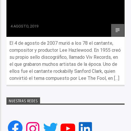
4 AGOSTO, 2019
El 4 de agosto de 2007 murió a los 78 el cantante,
compositor y productor Lee Hazlewood. En 1955 creó
su propio sello discográfico, llamado Viv Records, en
el que grabaron muchos artistas de la época. Uno de
ellos fue el cantante rockabilly Sanford Clark, quien
convirtió el tema compuesto por Lee The Fool, en […]
NUESTRAS REDES
Facebook
Instagram
Twitter
YouTube
LinkedIn