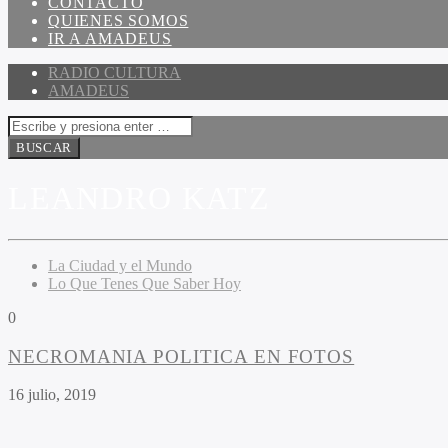
CONTACTO
QUIENES SOMOS
IR A AMADEUS
RADIO CULTURA
AMADEUS
LEANDRO KATZ
La Ciudad y el Mundo
Lo Que Tenes Que Saber Hoy
0
NECROMANIA POLITICA EN FOTOS
16 julio, 2019