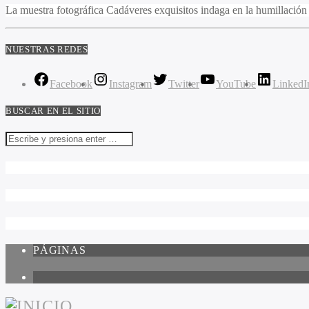
La muestra fotográfica Cadáveres exquisitos indaga en la humillación 
NUESTRAS REDES
Facebook
Instagram
Twitter
YouTube
LinkedI
BUSCAR EN EL SITIO
PÁGINAS
1