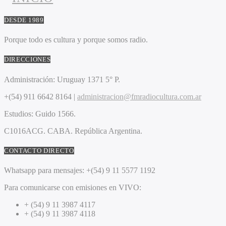
DESDE 1989
Porque todo es cultura y porque somos radio.
DIRECCIONES
Administración:
Uruguay 1371 5° P.
+(54) 911 6642 8164 |
administracion@fmradiocultura.com.ar
Estudios:
Guido 1566.
C1016ACG
. CABA.
República Argentina.
CONTACTO DIRECTO
Whatsapp para mensajes:
+(54) 9 11 5577 1192
Para comunicarse con emisiones en VIVO:
+ (54) 9 11 3987 4117
+ (54) 9 11 3987 4118