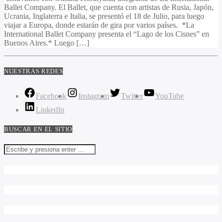
Ballet Company. El Ballet, que cuenta con artistas de Rusia, Japón,
Ucrania, Inglaterra e Italia, se presentó el 18 de Julio, para luego
viajar a Europa, donde estarán de gira por varios países. *La
International Ballet Company presenta el “Lago de los Cisnes” en
Buenos Aires.* Luego […]
NUESTRAS REDES
Facebook
Instagram
Twitter
YouTube
LinkedIn
BUSCAR EN EL SITIO