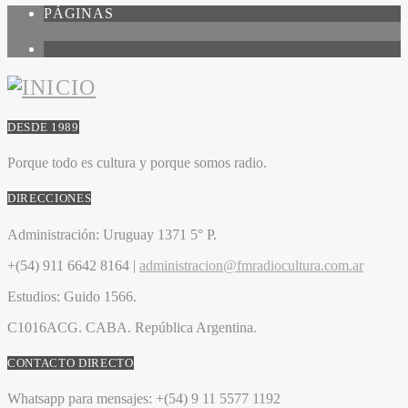
PÁGINAS
1
DESDE 1989
Porque todo es cultura y porque somos radio.
DIRECCIONES
Administración:
Uruguay 1371 5° P.
+(54) 911 6642 8164 |
administracion@fmradiocultura.com.ar
Estudios:
Guido 1566.
C1016ACG
. CABA.
República Argentina.
CONTACTO DIRECTO
Whatsapp para mensajes:
+(54) 9 11 5577 1192