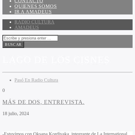
CONTACTO
QUIENES SOMOS
IR A AMADEUS
RADIO CULTURA
AMADEUS
LAGO DE LOS CISNES
Pasó En Radio Cultura
0
MÁS DE DOS, ENTREVISTA.
18 julio, 2024
-Estuvimos con Oksana Kordiyaka, integrante de La International