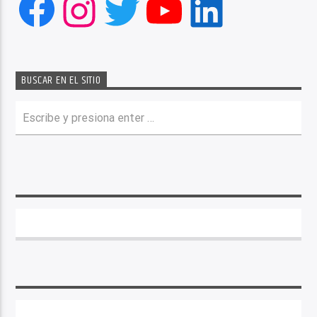
Facebook
Instagram
Twitter
YouTube
LinkedIn
BUSCAR EN EL SITIO