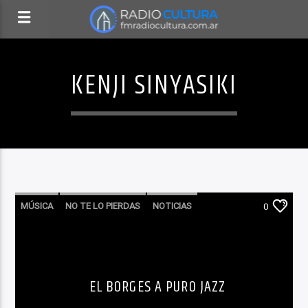
KENJI SINYASIKI
MÚSICA
NO TE LO PIERDAS
NOTICIAS
0
PARA AGENDAR
EL BORGES A PURO JAZZ