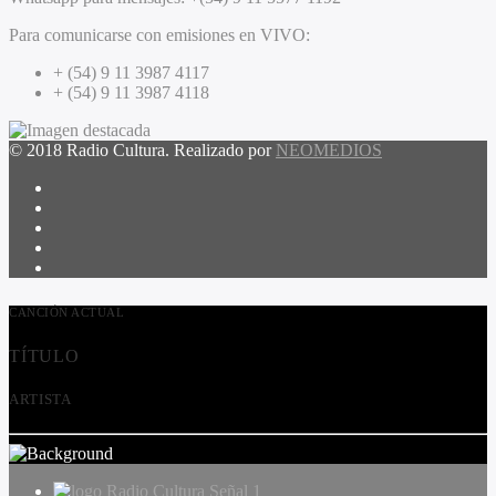
Para comunicarse con emisiones en VIVO:
+ (54) 9 11 3987 4117
+ (54) 9 11 3987 4118
© 2018 Radio Cultura. Realizado por
NEOMEDIOS
CANCIÓN ACTUAL
TÍTULO
ARTISTA
Radio Cultura Señal 1