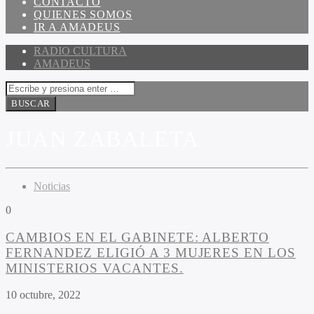
CONTACTO
QUIENES SOMOS
IR A AMADEUS
RADIO CULTURA
AMADEUS
JUAN ZABALETA
Noticias
0
CAMBIOS EN EL GABINETE: ALBERTO
FERNANDEZ ELIGIÓ A 3 MUJERES EN LOS
MINISTERIOS VACANTES.
10 octubre, 2022