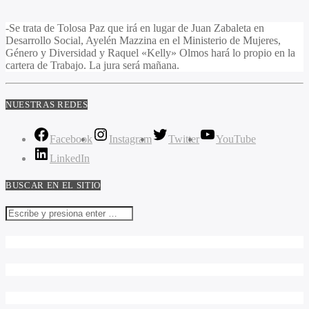
-Se trata de Tolosa Paz que irá en lugar de Juan Zabaleta en
Desarrollo Social, Ayelén Mazzina en el Ministerio de Mujeres,
Género y Diversidad y Raquel «Kelly» Olmos hará lo propio en la
cartera de Trabajo. La jura será mañana.
NUESTRAS REDES
Facebook
Instagram
Twitter
YouTube
LinkedIn
BUSCAR EN EL SITIO