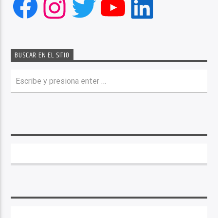
Facebook
Instagram
Twitter
YouTube
LinkedIn
BUSCAR EN EL SITIO