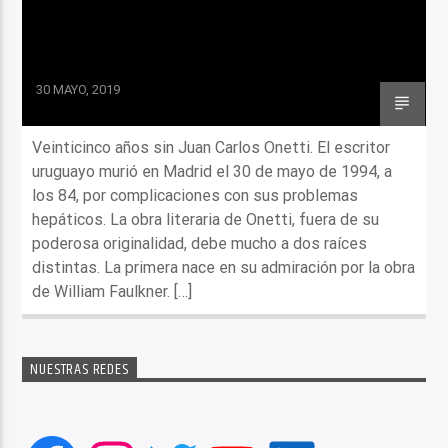
30 MAYO, 2019
Veinticinco años sin Juan Carlos Onetti. El escritor
uruguayo murió en Madrid el 30 de mayo de 1994, a
los 84, por complicaciones con sus problemas
hepáticos. La obra literaria de Onetti, fuera de su
poderosa originalidad, debe mucho a dos raíces
distintas. La primera nace en su admiración por la obra
de William Faulkner. […]
NUESTRAS REDES