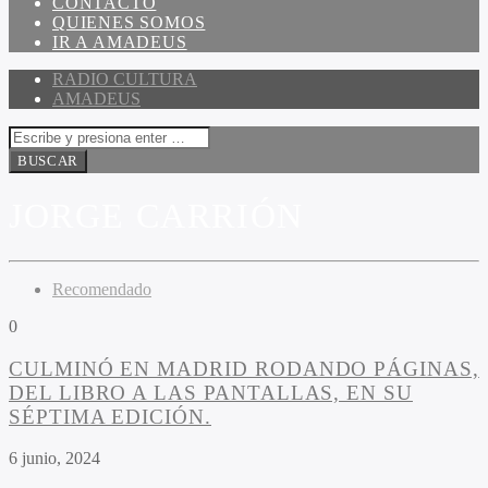
CONTACTO
QUIENES SOMOS
IR A AMADEUS
RADIO CULTURA
AMADEUS
JORGE CARRIÓN
Recomendado
0
CULMINÓ EN MADRID RODANDO PÁGINAS,
DEL LIBRO A LAS PANTALLAS, EN SU
SÉPTIMA EDICIÓN.
6 junio, 2024