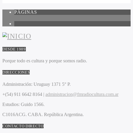
PÁGINAS
1
DESDE 1989
Porque todo es cultura y porque somos radio.
DIRECCIONES
Administración:
Uruguay 1371 5° P.
+(54) 911 6642 8164 |
administracion@fmradiocultura.com.ar
Estudios:
Guido 1566.
C1016ACG
. CABA.
República Argentina.
CONTACTO DIRECTO