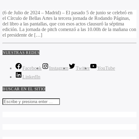
(6 de Julio de 2024 – Madrid) – El pasado 5 de junio se celebró en
el Círculo de Bellas Artes la tercera jornada de Rodando Páginas,
del libro a las pantallas, que con esos actos clausuró la séptima
edición. La jornada de pitch comenzó a las 10.00h de la mañana con
el presidente de […]
NUESTRAS REDES
Facebook
Instagram
Twitter
YouTube
LinkedIn
BUSCAR EN EL SITIO