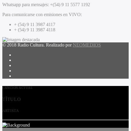
Whatsapp para mensajes:
+(54) 9 11 5577 1192
Para comunicarse con emisiones en VIVO:
+ (54) 9 11 3987 4117
+ (54) 9 11 3987 4118
© 2018 Radio Cultura. Realizado por
NEOMEDIOS
CANCIÓN ACTUAL
TÍTULO
ARTISTA