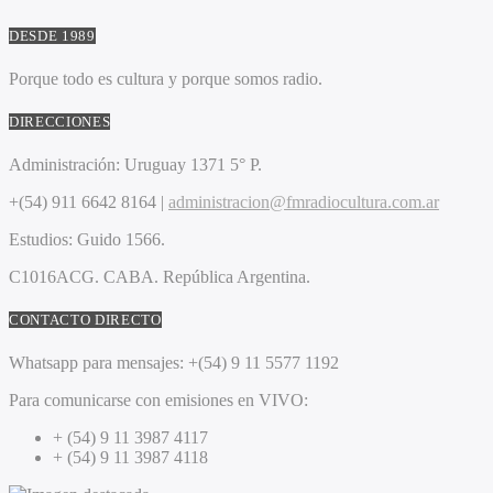
DESDE 1989
Porque todo es cultura y porque somos radio.
DIRECCIONES
Administración:
Uruguay 1371 5° P.
+(54) 911 6642 8164 |
administracion@fmradiocultura.com.ar
Estudios:
Guido 1566.
C1016ACG
. CABA.
República Argentina.
CONTACTO DIRECTO
Whatsapp para mensajes:
+(54) 9 11 5577 1192
Para comunicarse con emisiones en VIVO:
+ (54) 9 11 3987 4117
+ (54) 9 11 3987 4118