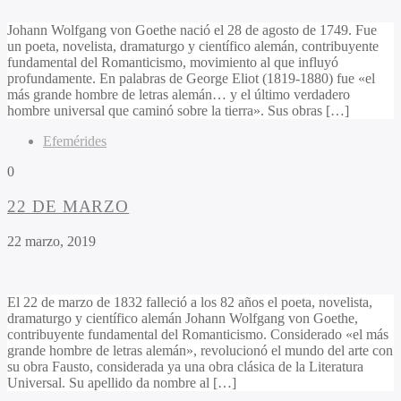
Johann Wolfgang von Goethe nació el 28 de agosto de 1749. Fue
un poeta, novelista, dramaturgo y científico alemán, contribuyente
fundamental del Romanticismo, movimiento al que influyó
profundamente. En palabras de George Eliot (1819-1880) fue «el
más grande hombre de letras alemán… y el último verdadero
hombre universal que caminó sobre la tierra». Sus obras […]
Efemérides
0
22 DE MARZO
22 marzo, 2019
El 22 de marzo de 1832 falleció a los 82 años el poeta, novelista,
dramaturgo y científico alemán Johann Wolfgang von Goethe,
contribuyente fundamental del Romanticismo. Considerado «el más
grande hombre de letras alemán», revolucionó el mundo del arte con
su obra Fausto, considerada ya una obra clásica de la Literatura
Universal. Su apellido da nombre al […]