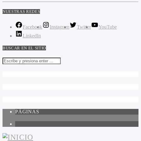
NUESTRAS REDES
Facebook
Instagram
Twitter
YouTube
LinkedIn
BUSCAR EN EL SITIO
PÁGINAS
1