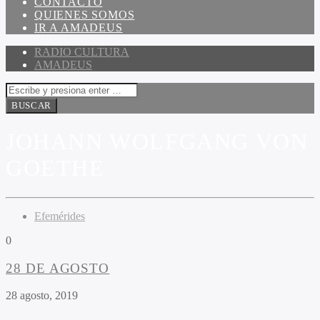
CONTACTO
QUIENES SOMOS
IR A AMADEUS
RADIO CULTURA
AMADEUS
JOHANN WOLFGANG VON
GOETHE
Efemérides
0
28 DE AGOSTO
28 agosto, 2019