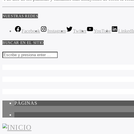
NUESTRAS REDES
Facebook
Instagram
Twitter
YouTube
LinkedI
BUSCAR EN EL SITIO
PÁGINAS
1