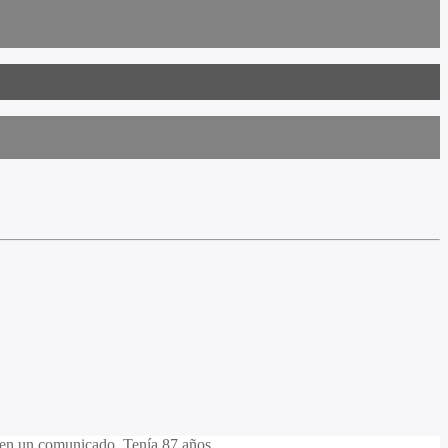
um en un comunicado. Tenía 87 años.