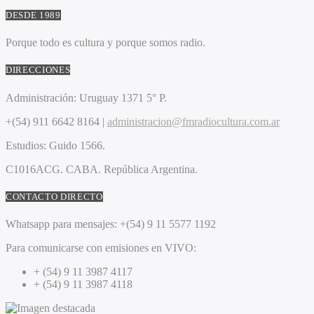
DESDE 1989
Porque todo es cultura y porque somos radio.
DIRECCIONES
Administración:
Uruguay 1371 5° P.
+(54) 911 6642 8164 |
administracion@fmradiocultura.com.ar
Estudios:
Guido 1566.
C1016ACG
. CABA.
República Argentina.
CONTACTO DIRECTO
Whatsapp para mensajes:
+(54) 9 11 5577 1192
Para comunicarse con emisiones en VIVO:
+ (54) 9 11 3987 4117
+ (54) 9 11 3987 4118