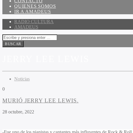
CONTACTO
QUIENES SOMOS
IR A AMADEUS
RADIO CULTURA
AMADEUS
JERRY LEE LEWIS
Noticias
0
MURIÓ JERRY LEE LEWIS.
28 octubre, 2022
-Fue uno de los pianistas y cantantes más influyentes de Rock & Rol