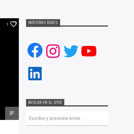
NUESTRAS REDES
1
Facebook
Instagram
Twitter
YouTub
LinkedIn
BUSCAR EN EL SITIO