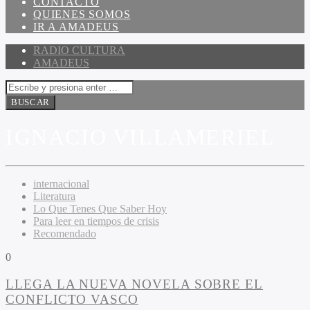
CONTACTO
QUIENES SOMOS
IR A AMADEUS
RADIO CULTURA
AMADEUS
IGNACIO VILLAMERIEL
internacional
Literatura
Lo Que Tenes Que Saber Hoy
Para leer en tiempos de crisis
Recomendado
0
LLEGA LA NUEVA NOVELA SOBRE EL
CONFLICTO VASCO