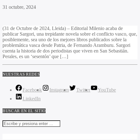
31 octubre, 2024
(31 de Octubre de 2024, Lleida) – Editorial Milenio acaba de
publicar Sargori, una trepidante novela sobre el conflicto vasco, que,
posiblemente, sea uno de los mejores libros publicados sobre la
problemática vasca desde Patria, de Fernando Aramburu. Sargori
cuenta la historia de dos periodistas que viven en San Sebastián.
Perales, es un ‘sesentón’ que […]
NUESTRAS REDES
Facebook
Instagram
Twitter
YouTube
LinkedIn
BUSCAR EN EL SITIO