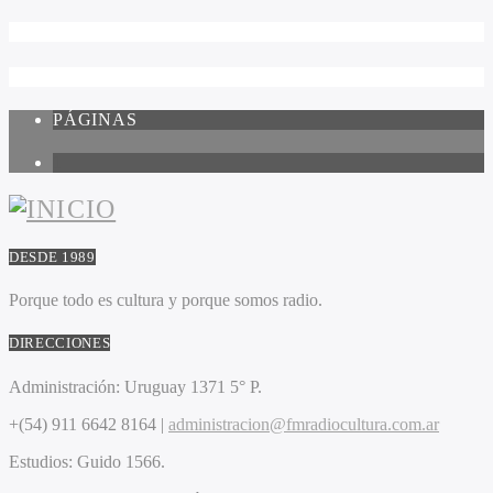
PÁGINAS
1
DESDE 1989
Porque todo es cultura y porque somos radio.
DIRECCIONES
Administración:
Uruguay 1371 5° P.
+(54) 911 6642 8164 |
administracion@fmradiocultura.com.ar
Estudios:
Guido 1566.