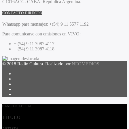
C1016ACG
. CABA.
República Argentina.
CONTACTO DIRECTO
Whatsapp para mensajes:
+(54) 9 11 5577 1192
Para comunicarse con emisiones en VIVO:
+ (54) 9 11 3987 4117
+ (54) 9 11 3987 4118
© 2018 Radio Cultura. Realizado por
NEOMEDIOS
CANCIÓN ACTUAL
TÍTULO
ARTISTA