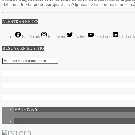
del llamado «tango de vanguardia». Algunas de las composiciones má
NUESTRAS REDES
Facebook
Instagram
Twitter
YouTube
LinkedI
BUSCAR EN EL SITIO
PÁGINAS
1