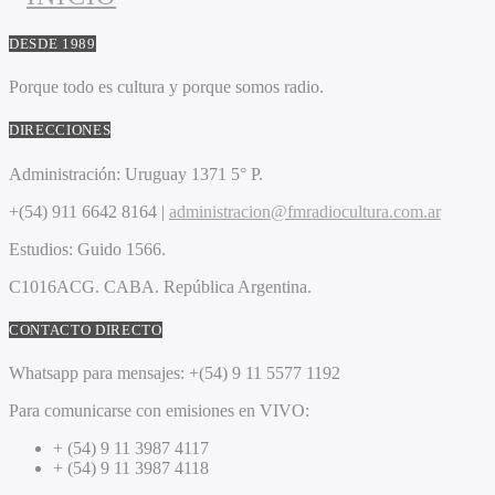
DESDE 1989
Porque todo es cultura y porque somos radio.
DIRECCIONES
Administración:
Uruguay 1371 5° P.
+(54) 911 6642 8164 |
administracion@fmradiocultura.com.ar
Estudios:
Guido 1566.
C1016ACG
. CABA.
República Argentina.
CONTACTO DIRECTO
Whatsapp para mensajes:
+(54) 9 11 5577 1192
Para comunicarse con emisiones en VIVO:
+ (54) 9 11 3987 4117
+ (54) 9 11 3987 4118