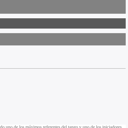
ado uno de los máximos referentes del tango y uno de los iniciadores