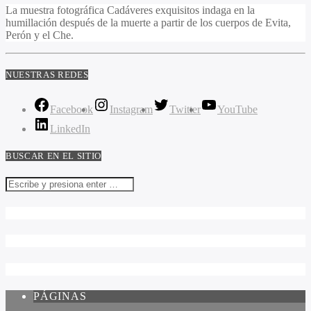
La muestra fotográfica Cadáveres exquisitos indaga en la
humillación después de la muerte a partir de los cuerpos de Evita,
Perón y el Che.
NUESTRAS REDES
Facebook
Instagram
Twitter
YouTube
LinkedIn
BUSCAR EN EL SITIO
PÁGINAS