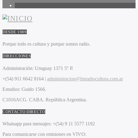
1
DESDE 1989
Porque todo es cultura y porque somos radio.
DIRECCIONES
Administración:
Uruguay 1371 5° P.
+(54) 911 6642 8164 |
administracion@fmradiocultura.com.ar
Estudios:
Guido 1566.
C1016ACG
. CABA.
República Argentina.
CONTACTO DIRECTO
Whatsapp para mensajes:
+(54) 9 11 5577 1192
Para comunicarse con emisiones en VIVO: