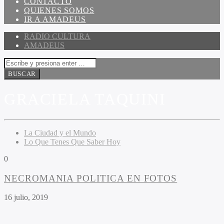
CONTACTO
QUIENES SOMOS
IR A AMADEUS
RADIO CULTURA
AMADEUS
GRACIELA TAQUINI
La Ciudad y el Mundo
Lo Que Tenes Que Saber Hoy
0
NECROMANIA POLITICA EN FOTOS
16 julio, 2019