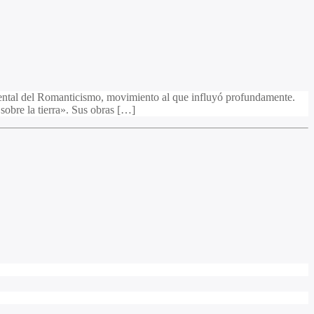
mental del Romanticismo, movimiento al que influyó profundamente.
obre la tierra». Sus obras […]