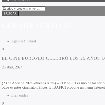
AMADEUS
GOETHE INSTITUT
Agenda Cultural
0
EL CINE EUROPEO CELEBRÓ LOS 25 AÑOS D
25 abril, 2024
(23 de Abril de 2024 -Buenos Aires) – El BAFICI es uno de los festi
otros eventos cinematográficos. El BAFICI propone un menú heterogé
Efemérides
0