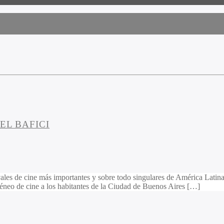
EL BAFICI
vales de cine más importantes y sobre todo singulares de América Lati
neo de cine a los habitantes de la Ciudad de Buenos Aires […]