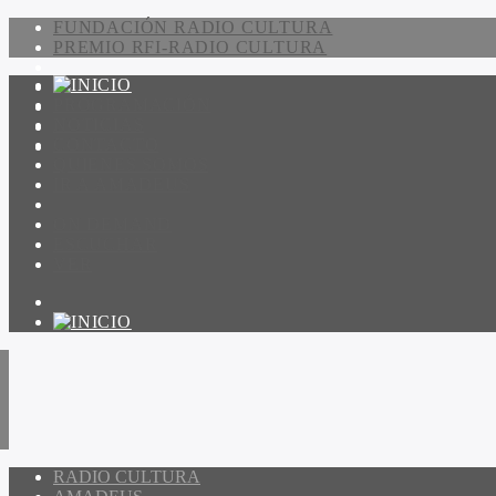
FUNDACIÓN RADIO CULTURA
PREMIO RFI-RADIO CULTURA
PROGRAMACIÓN
NOTICIAS
CONTACTO
QUIENES SOMOS
IR A AMADEUS
ON DEMAND
ESCUCHAR
VER
RADIO CULTURA