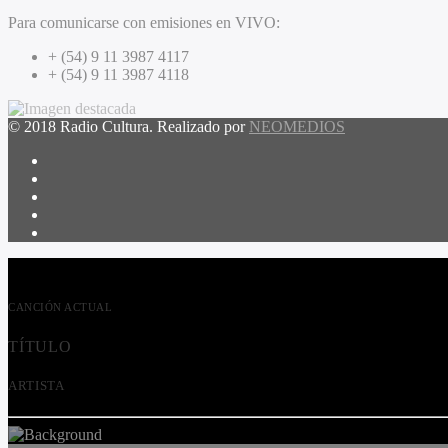
Para comunicarse con emisiones en VIVO:
+ (54) 9 11 3987 4117
+ (54) 9 11 3987 4118
© 2018 Radio Cultura. Realizado por
NEOMEDIOS
CANCIÓN ACTUAL
TÍTULO
ARTISTA