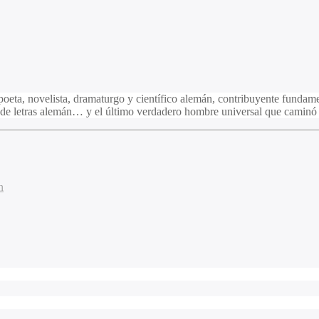
oeta, novelista, dramaturgo y científico alemán, contribuyente funda
e letras alemán… y el último verdadero hombre universal que caminó s
n