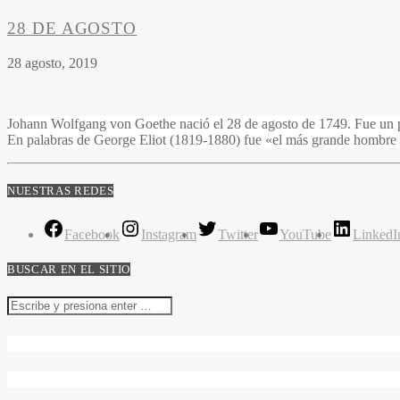
28 DE AGOSTO
28 agosto, 2019
Johann Wolfgang von Goethe nació el 28 de agosto de 1749. Fue un p
En palabras de George Eliot (1819-1880) fue «el más grande hombre d
NUESTRAS REDES
Facebook
Instagram
Twitter
YouTube
LinkedI
BUSCAR EN EL SITIO