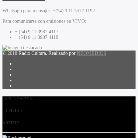
Whatsapp para mensajes:
+(54) 9 11 5577 1192
Para comunicarse con emisiones en VIVO:
+ (54) 9 11 3987 4117
+ (54) 9 11 3987 4118
© 2018 Radio Cultura. Realizado por
NEOMEDIOS
CANCIÓN ACTUAL
TÍTULO
ARTISTA