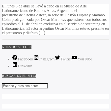
El lunes 8 de abril se llevó a cabo en el Museo de Arte
Latinoamericano de Buenos Aires, Argentina, el
preestreno de “Bellas Artes”, la serie de Gastón Duprat y Mariano
Cohn protagonizada por Oscar Martínez, que estrena con todos sus
episodios el 11 de abril en exclusiva en el servicio de streaming en
Latinoamérica. El actor argentino Oscar Martínez estuvo presente en
el preestreno y disfrutó […]
NUESTRAS REDES
Facebook
Instagram
Twitter
YouTube
LinkedIn
BUSCAR EN EL SITIO