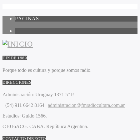
PÁGINAS
1
DESDE 1989
Porque todo es cultura y porque somos radio.
DIRECCIONES
Administración:
Uruguay 1371 5° P.
+(54) 911 6642 8164 |
administracion@fmradiocultura.com.ar
Estudios:
Guido 1566.
C1016ACG
. CABA.
República Argentina.
CONTACTO DIRECTO