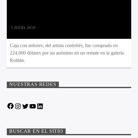
5 JULIO, 2019
Caja con señores, del artista cordobés, fue comprado en
224.000 dólares por un anónimo en un remate en la galería
Roldán.
NUESTRAS REDES
Facebook
Instagram
Twitter
YouTube
LinkedIn
BUSCAR EN EL SITIO