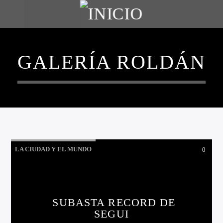
GALERÍA ROLDÁN
LA CIUDAD Y EL MUNDO
0
LO QUE TENES QUE SABER HOY
SUBASTA RECORD DE
SEGUI