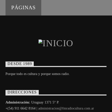
PÁGINAS
DESDE 1989
Porque todo es cultura y porque somos radio.
DIRECCIONES
Administración:
Uruguay 1371 5° P.
+(54) 911 6642 8164 |
administracion@fmradiocultura.com.ar