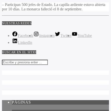
– Participan 500 jefes de Estado. La capilla ardiente estuvo abierta
por 10 días. La monarca falleció el 8 de septiembre.
NUESTRAS REDES
Facebook
Instagram
Twitter
YouTube
LinkedIn
BUSCAR EN EL SITIO
PÁGINAS