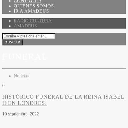
CONTACTO
QUIENES SOMOS
IR A AMADEUS
RADIO CULTURA
AMADEUS
FUNERAL
Noticias
0
HISTÓRICO FUNERAL DE LA REINA ISABEL
II EN LONDRES.
19 septiembre, 2022