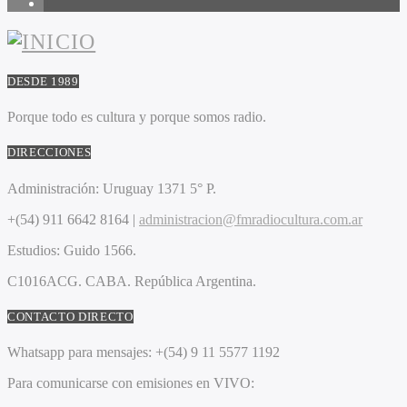
1
DESDE 1989
Porque todo es cultura y porque somos radio.
DIRECCIONES
Administración:
Uruguay 1371 5° P.
+(54) 911 6642 8164 |
administracion@fmradiocultura.com.ar
Estudios:
Guido 1566.
C1016ACG
. CABA.
República Argentina.
CONTACTO DIRECTO
Whatsapp para mensajes:
+(54) 9 11 5577 1192
Para comunicarse con emisiones en VIVO: