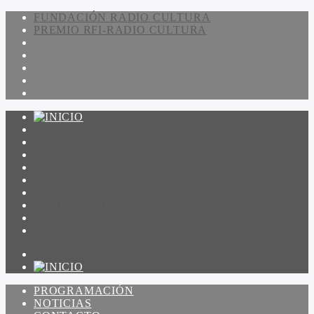
FUNDACIÓN RADIO CULTURA
PREMIO RFI-RADIO CULTURA
PROGRAMACIÓN
NOTICIAS
CONTACTO
QUIENES SOMOS
IR A AMADEUS
ON DEMAND
ESCUCHAR
VER
PROGRAMACIÓN
NOTICIAS