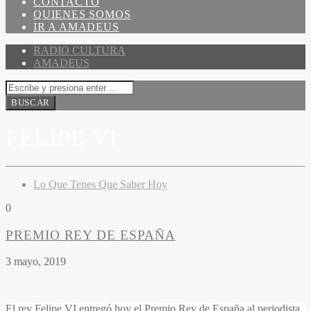
CONTACTO
QUIENES SOMOS
IR A AMADEUS
RADIO CULTURA
AMADEUS
FELIPE VI
Lo Que Tenes Que Saber Hoy
0
PREMIO REY DE ESPAÑA
3 mayo, 2019
El rey Felipe VI entregó hoy el Premio Rey de España al periodista