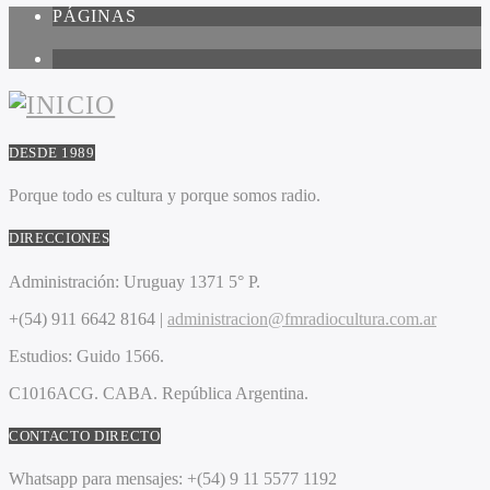
PÁGINAS
1
DESDE 1989
Porque todo es cultura y porque somos radio.
DIRECCIONES
Administración:
Uruguay 1371 5° P.
+(54) 911 6642 8164 |
administracion@fmradiocultura.com.ar
Estudios:
Guido 1566.
C1016ACG
. CABA.
República Argentina.
CONTACTO DIRECTO
Whatsapp para mensajes:
+(54) 9 11 5577 1192