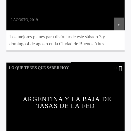
2 AGOSTO, 2019
Los mejores planes para disfrutar de este sábado 3 y
domingo 4 de agosto en la Ciudad de Buenos Aires.
LO QUE TENES QUE SABER HOY
0
ARGENTINA Y LA BAJA DE
TASAS DE LA FED