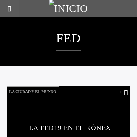
FED
LA CIUDAD Y EL MUNDO
1
LO QUE TENES QUE SABER HOY
LA FED19 EN EL KÓNEX