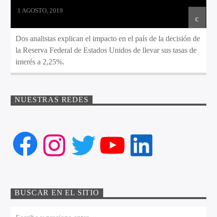
1 AGOSTO, 2019
Dos analistas explican el impacto en el país de la decisión de
la Reserva Federal de Estados Unidos de llevar sus tasas de
interés a 2,25%.
NUESTRAS REDES
Facebook
Instagram
Twitter
YouTube
LinkedIn
BUSCAR EN EL SITIO