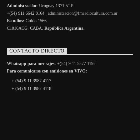
Administración:
Uruguay 1371 5° P.
+(54) 911 6642 8164 |
administracion@fmradiocultura.com.ar
Estudios:
Guido 1566.
C1016ACG
. CABA.
República Argentina.
CONTACTO DIRECTO
Whatsapp para mensajes:
+(54) 9 11 5577 1192
Para comunicarse con emisiones en VIVO:
+ (54) 9 11 3987 4117
+ (54) 9 11 3987 4118