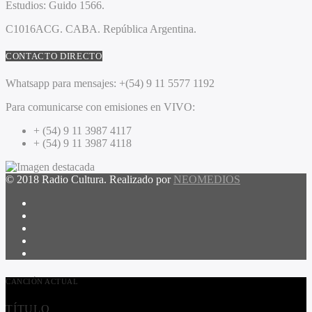
Estudios:
Guido 1566.
C1016ACG
. CABA.
República Argentina.
CONTACTO DIRECTO
Whatsapp para mensajes:
+(54) 9 11 5577 1192
Para comunicarse con emisiones en VIVO:
+ (54) 9 11 3987 4117
+ (54) 9 11 3987 4118
© 2018 Radio Cultura. Realizado por
NEOMEDIOS
CANCIÓN ACTUAL
TÍTULO