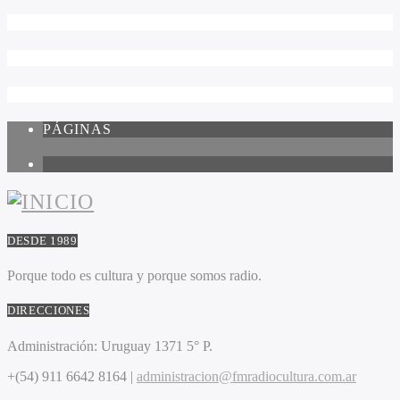
PÁGINAS
1
DESDE 1989
Porque todo es cultura y porque somos radio.
DIRECCIONES
Administración:
Uruguay 1371 5° P.
+(54) 911 6642 8164 |
administracion@fmradiocultura.com.ar