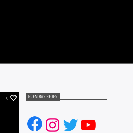
NUESTRAS REDES
0
Facebook
Instagram
Twitter
YouTub