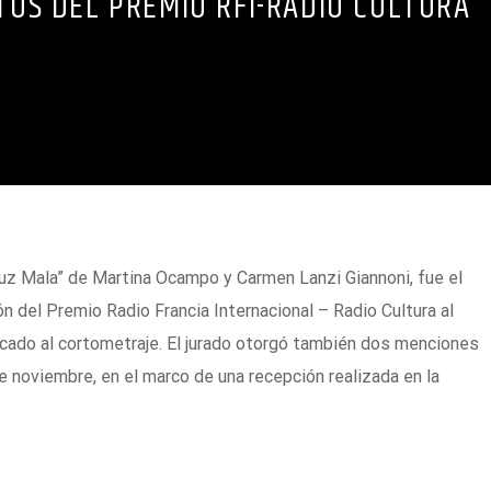
TOS DEL PREMIO RFI-RADIO CULTURA
uz Mala” de Martina Ocampo y Carmen Lanzi Giannoni, fue el
n del Premio Radio Francia Internacional – Radio Cultura al
cado al cortometraje. El jurado otorgó también dos menciones
e noviembre, en el marco de una recepción realizada en la