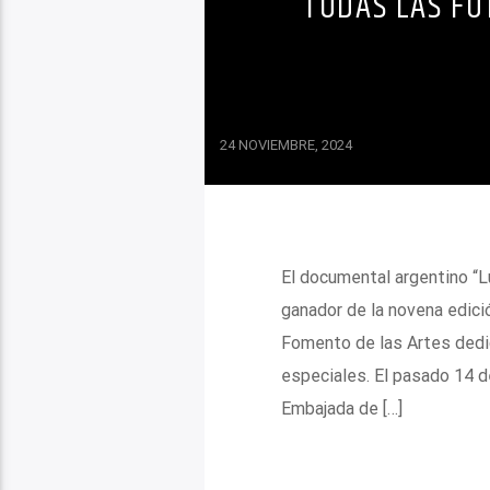
TODAS LAS FO
24 NOVIEMBRE, 2024
El documental argentino “L
ganador de la novena edició
Fomento de las Artes dedi
especiales. El pasado 14 d
Embajada de […]