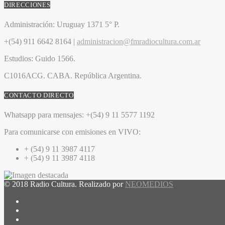
DIRECCIONES
Administración:
Uruguay 1371 5° P.
+(54) 911 6642 8164 |
administracion@fmradiocultura.com.ar
Estudios:
Guido 1566.
C1016ACG
. CABA.
República Argentina.
CONTACTO DIRECTO
Whatsapp para mensajes:
+(54) 9 11 5577 1192
Para comunicarse con emisiones en VIVO:
+ (54) 9 11 3987 4117
+ (54) 9 11 3987 4118
© 2018 Radio Cultura. Realizado por
NEOMEDIOS