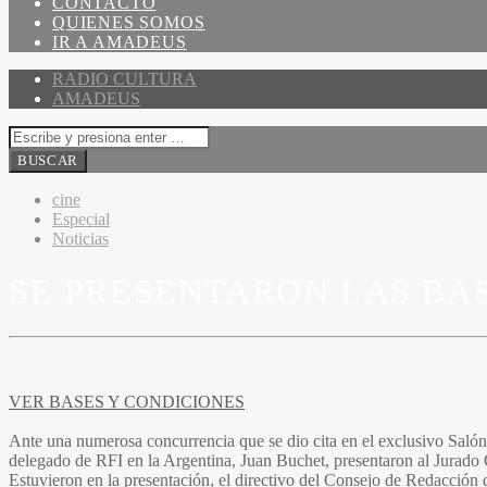
CONTACTO
QUIENES SOMOS
IR A AMADEUS
RADIO CULTURA
AMADEUS
cine
Especial
Noticias
SE PRESENTARON LAS BAS
VER BASES Y CONDICIONES
Ante una numerosa concurrencia que se dio cita en el exclusivo Salón
delegado de RFI en la Argentina,
Juan Buchet,
presentaron al
Jurado O
Estuvieron en la presentación, el directivo del Consejo de Redacción 