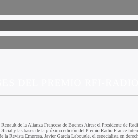
ES DEL PREMIO RFI-RADIO
 Renault de la Alianza Francesa de Buenos Aires; el Presidente de Rad
ficial y las bases de la próxima edición del Premio Radio France Inter
de la Revista Empresa,
Javier García Labougle,
el especialista en dere