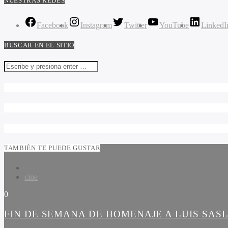
NUESTRAS REDES
Facebook
Instagram
Twitter
YouTube
LinkedI
BUSCAR EN EL SITIO
TAMBIÉN TE PUEDE GUSTAR
cine
0
FIN DE SEMANA DE HOMENAJE A LUIS SAS