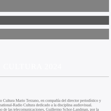
 CULTURA 2024
io Cultura
Mario Terzano
, en compañía del director periodístico y
national-Radio Cultura dedicado a la disciplina audiovisual.
cho de las telecomunicaciones,
Guillermo
Schor-Landman,
por la