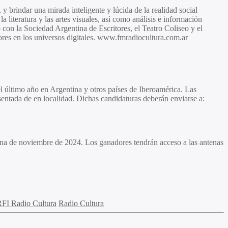
y brindar una mirada inteligente y lúcida de la realidad social
a literatura y las artes visuales, así como análisis e información
 con la Sociedad Argentina de Escritores, el Teatro Coliseo y el
ores en los universos digitales. www.fmradiocultura.com.ar
el último año en Argentina y otros países de Iberoamérica. Las
sentada de en localidad. Dichas candidaturas deberán enviarse a:
ena de noviembre de 2024. Los ganadores tendrán acceso a las antenas
FI Radio Cultura
Radio Cultura