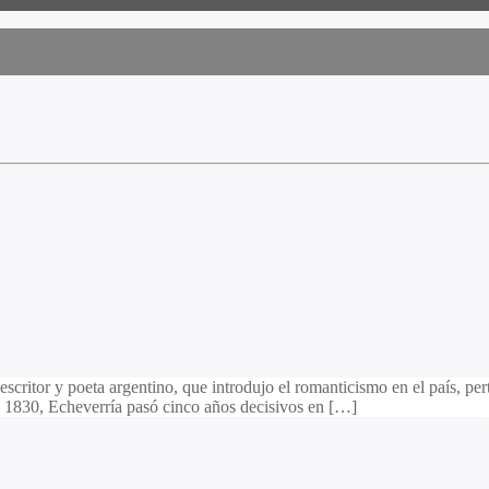
scritor y poeta argentino, que introdujo el romanticismo en el país, p
y 1830, Echeverría pasó cinco años decisivos en […]