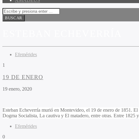
AMADEUS
ESTEBAN ECHEVERRÍA
Efemérides
1
19 DE ENERO
19 enero, 2020
Esteban Echeverría murió en Montevideo, el 19 de enero de 1851. El e
Dogma Socialista, La cautiva y El matadero, entre otras. Entre 1825 
Efemérides
0