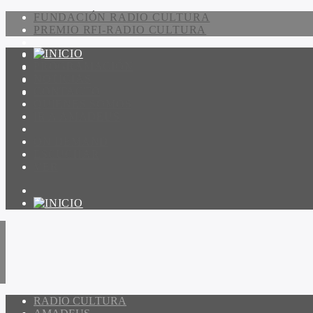
FUNDACIÓN RADIO CULTURA
PREMIO RFI-RADIO CULTURA
PROGRAMACIÓN
NOTICIAS
CONTACTO
QUIENES SOMOS
IR A AMADEUS
ON DEMAND
ESCUCHAR
VER
RADIO CULTURA