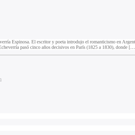
rría Espinosa. El escritor y poeta introdujo el romanticismo en Argent
 Echeverría pasó cinco años decisivos en París (1825 a 1830), donde […
n