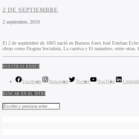
2 DE SEPTIEMBRE
2 septiembre, 2019
El 2 de septiembre de 1805 nació en Buenos Aires José Esteban Echeve
obras como Dogma Socialista, La cautiva y El matadero, entre otras.
NUESTRAS REDES
Facebook
Instagram
Twitter
YouTube
LinkedI
BUSCAR EN EL SITIO