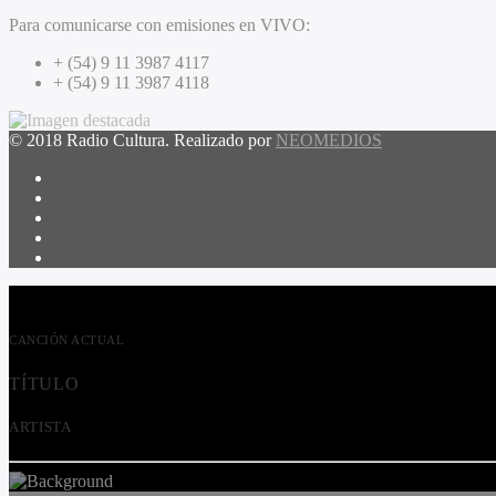
Para comunicarse con emisiones en VIVO:
+ (54) 9 11 3987 4117
+ (54) 9 11 3987 4118
© 2018 Radio Cultura. Realizado por
NEOMEDIOS
CANCIÓN ACTUAL
TÍTULO
ARTISTA