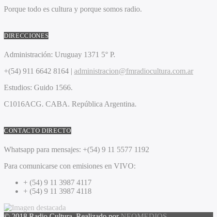
Porque todo es cultura y porque somos radio.
DIRECCIONES
Administración:
Uruguay 1371 5° P.
+(54) 911 6642 8164 |
administracion@fmradiocultura.com.ar
Estudios:
Guido 1566.
C1016ACG
. CABA.
República Argentina.
CONTACTO DIRECTO
Whatsapp para mensajes:
+(54) 9 11 5577 1192
Para comunicarse con emisiones en VIVO:
+ (54) 9 11 3987 4117
+ (54) 9 11 3987 4118
© 2018 Radio Cultura. Realizado por
NEOMEDIOS