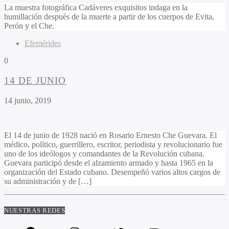
La muestra fotográfica Cadáveres exquisitos indaga en la
humillación después de la muerte a partir de los cuerpos de Evita,
Perón y el Che.
Efemérides
0
14 DE JUNIO
14 junio, 2019
El 14 de junio de 1928 nació en Rosario Ernesto Che Guevara. El
médico, político, guerrillero, escritor, periodista y revolucionario fue
uno de los ideólogos y comandantes de la Revolución cubana.
Guevara participó desde el alzamiento armado y hasta 1965 en la
organización del Estado cubano. Desempeñó varios altos cargos de
su administración y de […]
NUESTRAS REDES