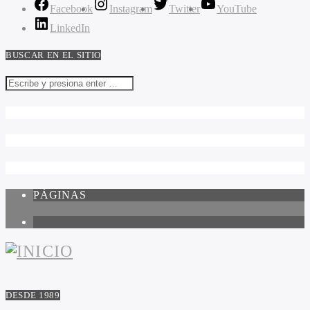
Facebook
Instagram
Twitter
YouTube
LinkedIn
BUSCAR EN EL SITIO
PÁGINAS
1
DESDE 1989