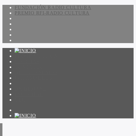
FUNDACIÓN RADIO CULTURA
PREMIO RFI-RADIO CULTURA
PROGRAMACIÓN
NOTICIAS
CONTACTO
QUIENES SOMOS
IR A AMADEUS
ON DEMAND
ESCUCHAR
VER