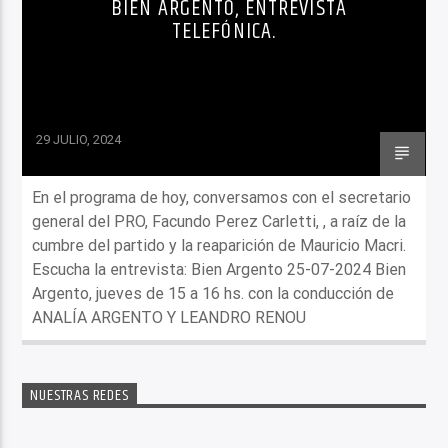
BIEN ARGENTO, ENTREVISTA
TELEFÓNICA.
29 JULIO, 2024
En el programa de hoy, conversamos con el secretario
general del PRO, Facundo Perez Carletti, , a raíz de la
cumbre del partido y la reaparición de Mauricio Macri.
Escucha la entrevista: Bien Argento 25-07-2024 Bien
Argento, jueves de 15 a 16 hs. con la conducción de
ANALÍA ARGENTO Y LEANDRO RENOU
NUESTRAS REDES