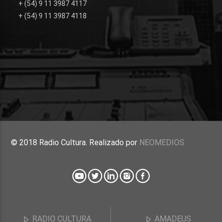
+ (54) 9 11 3987 4117
+ (54) 9 11 3987 4118
© 2018 Radio Cultura. Realizado por
NEOMEDIOS
RADIO CULTURA
AMADEUS