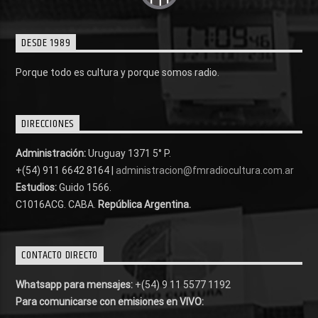
DESDE 1989
Porque todo es cultura y porque somos radio.
DIRECCIONES
Administración:
Uruguay 1371 5° P.
+(54) 911 6642 8164 |
administracion@fmradiocultura.com.ar
Estudios:
Guido 1566.
C1016ACG
. CABA.
República Argentina.
CONTACTO DIRECTO
Whatsapp para mensajes:
+(54) 9 11 5577 1192
Para comunicarse con emisiones en VIVO: