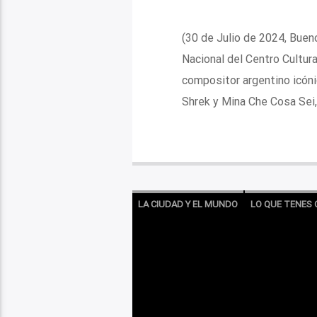
(30 de Julio de 2024, Bueno
Nacional del Centro Cultura
compositor argentino icónic
Shrek y Mina Che Cosa Sei, 
LA CIUDAD Y EL MUNDO
LO QUE TENES 