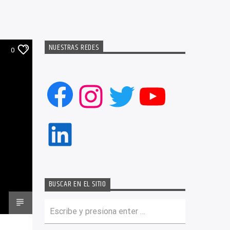
NUESTRAS REDES
0
Facebook
Instagram
Twitter
YouTub
LinkedIn
BUSCAR EN EL SITIO