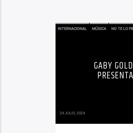
INTERNACIONAL
MÚSICA
NO TE LO P
GABY GOLD
PRESENTA
24 JULIO, 2024