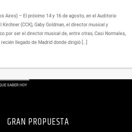
s Aires) – El próximo 14 y 16 de agosto, en el Auditorio
l Kirchner (CCK), Gaby Goldman, el director musical y
o por ser el director musical de, entre otras, Casi Normales,
recién llegado de Madrid donde dirigió […]
QUE SABER HOY
GRAN PROPUESTA