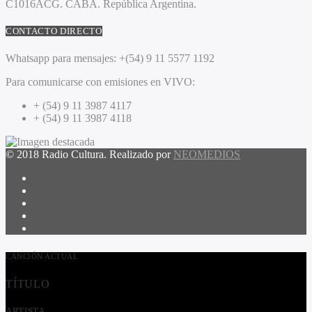
C1016ACG
. CABA.
República Argentina.
CONTACTO DIRECTO
Whatsapp para mensajes:
+(54) 9 11 5577 1192
Para comunicarse con emisiones en VIVO:
+ (54) 9 11 3987 4117
+ (54) 9 11 3987 4118
© 2018 Radio Cultura. Realizado por
NEOMEDIOS
CANCIÓN ACTUAL
TÍTULO
ARTISTA