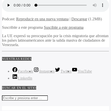
Podcast:
Reproducir en una nueva ventana
|
Descargar
(1.2MB)
Suscribite a este programa
Suscibite a este programa
La UE expresó su preocupación por la crisis migratoria que afrontan
los países latinoamericanos ante la salida masiva de ciudadanos de
Venezuela.
NUESTRAS REDES
Facebook
Instagram
Twitter
YouTube
LinkedIn
BUSCAR EN EL SITIO