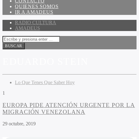
CONTACTO
QUIENES SOMOS
IR A AMADEUS
RADIO CULTURA
AMADEUS
EDUARDO STEIN
Lo Que Tenes Que Saber Hoy
1
EUROPA PIDE ATENCIÓN URGENTE POR LA
MIGRACIÓN VENEZOLANA
29 octubre, 2019