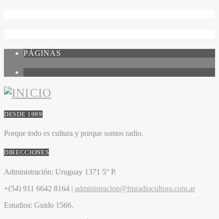
PÁGINAS
1
DESDE 1989
Porque todo es cultura y porque somos radio.
DIRECCIONES
Administración:
Uruguay 1371 5° P.
+(54) 911 6642 8164 |
administracion@fmradiocultura.com.ar
Estudios:
Guido 1566.