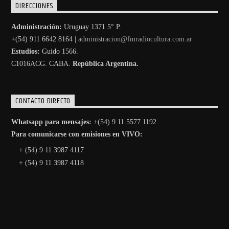
DIRECCIONES
Administración:
Uruguay 1371 5° P.
+(54) 911 6642 8164 |
administracion@fmradiocultura.com.ar
Estudios:
Guido 1566.
C1016ACG
. CABA.
República Argentina.
CONTACTO DIRECTO
Whatsapp para mensajes:
+(54) 9 11 5577 1192
Para comunicarse con emisiones en VIVO:
+ (54) 9 11 3987 4117
+ (54) 9 11 3987 4118