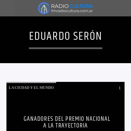
EDUARDO SERÓN
LA CIUDAD Y EL MUNDO
1
LO QUE TENES QUE SABER HOY
GANADORES DEL PREMIO NACIONAL
A LA TRAYECTORIA