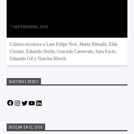
7 SEPTIEMBRE, 2019
Cultura reconoce a Luis Felipe Noé, Marta Minujín, Elda
Cerrato, Eduardo Serón, Graciela Carnevale, Sara Facio,
Eduardo Gil y Narcisa Hirsch.
NUESTRAS REDES
Facebook
Instagram
Twitter
YouTube
LinkedIn
BUSCAR EN EL SITIO