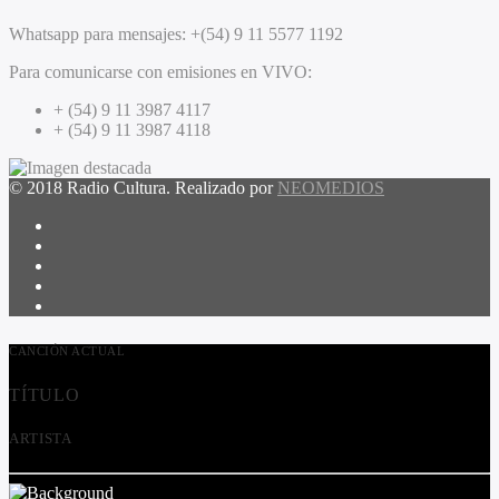
Whatsapp para mensajes:
+(54) 9 11 5577 1192
Para comunicarse con emisiones en VIVO:
+ (54) 9 11 3987 4117
+ (54) 9 11 3987 4118
© 2018 Radio Cultura. Realizado por
NEOMEDIOS
CANCIÓN ACTUAL
TÍTULO
ARTISTA