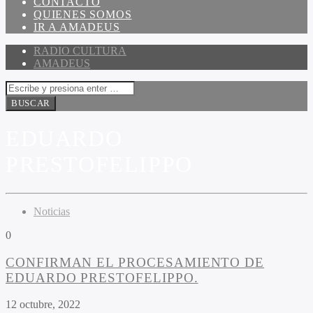
CONTACTO
QUIENES SOMOS
IR A AMADEUS
RADIO CULTURA
AMADEUS
EDUARDO
PRESTOFELIPPO
Noticias
0
CONFIRMAN EL PROCESAMIENTO DE
EDUARDO PRESTOFELIPPO.
12 octubre, 2022