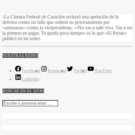
-La Cámara Federal de Casación rechazó una apelación de la
defensa contra un fallo que ordenó su procesamiento por
«amenazas» contra la vicepresidenta. -«No vas a salir viva. Vas a ser
la primera en pagar. Te queda poco tiempo» es lo que «El Presto»
publicó en las redes.
NUESTRAS REDES
Facebook
Instagram
Twitter
YouTube
LinkedIn
BUSCAR EN EL SITIO