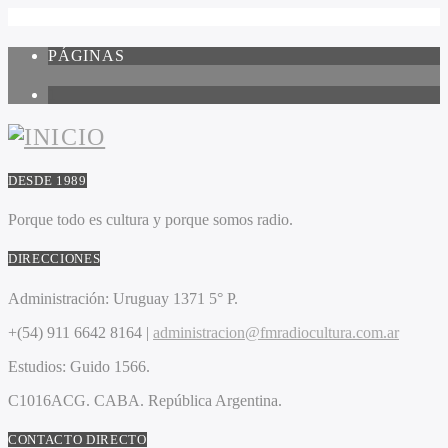
PÁGINAS
1
DESDE 1989
Porque todo es cultura y porque somos radio.
DIRECCIONES
Administración:
Uruguay 1371 5° P.
+(54) 911 6642 8164 |
administracion@fmradiocultura.com.ar
Estudios:
Guido 1566.
C1016ACG
. CABA.
República Argentina.
CONTACTO DIRECTO