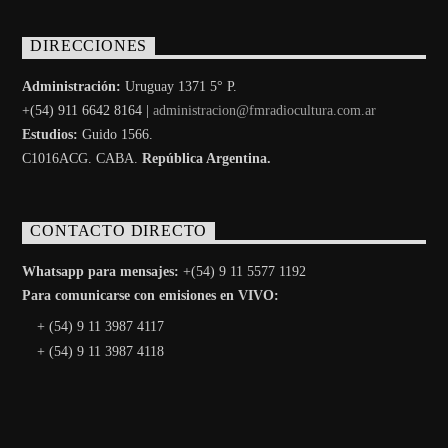
DIRECCIONES
Administración:
Uruguay 1371 5° P.
+(54) 911 6642 8164 |
administracion@fmradiocultura.com.ar
Estudios:
Guido 1566.
C1016ACG
. CABA.
República Argentina.
CONTACTO DIRECTO
Whatsapp para mensajes:
+(54) 9 11 5577 1192
Para comunicarse con emisiones en VIVO:
+ (54) 9 11 3987 4117
+ (54) 9 11 3987 4118