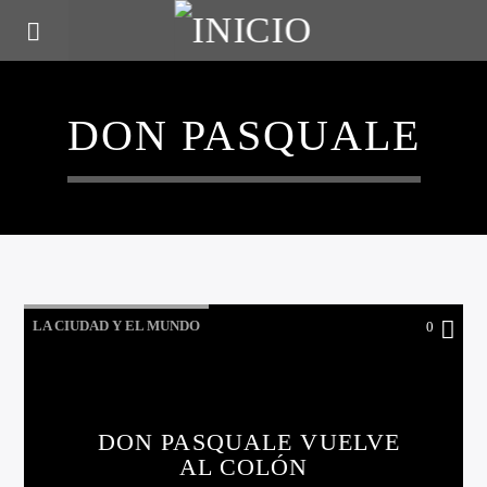
DON PASQUALE
LA CIUDAD Y EL MUNDO
0
LO QUE TENES QUE SABER HOY
DON PASQUALE VUELVE
AL COLÓN