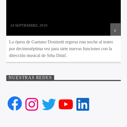
24 SEPTIEMBRE, 2019
La ópera de Gaetano Donizetti regresa esta noche al teatro
por decimoséptima vez para siete nuevas funciones con la
dirección musical de Srba Dinić.
NUESTRAS REDES
Facebook
Instagram
Twitter
YouTube
LinkedIn