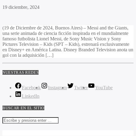
19 diciembre, 2024
(19 de Diciembre de 2024, Buenos Aires) – Messi and the Giants,
una serie animada de ciencia ficción inspirada en el mundialmente
famoso futbolista Lionel Messi, de Sony Music Vision y Sony
Pictures Television – Kids (SPT – Kids), estrenará exclusivamente
en Disney+ en América Latina. Disney Branded Television anota un
gol con la adquisición […]
NUESTRAS REDES
Facebook
Instagram
Twitter
YouTube
LinkedIn
BUSCAR EN EL SITIO