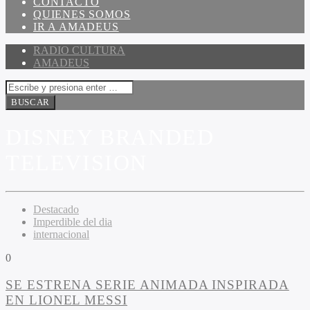
CONTACTO
QUIENES SOMOS
IR A AMADEUS
RADIO CULTURA
AMADEUS
DISNEY BRANDED
TELEVISION
Destacado
Imperdible del dia
internacional
0
SE ESTRENA SERIE ANIMADA INSPIRADA
EN LIONEL MESSI