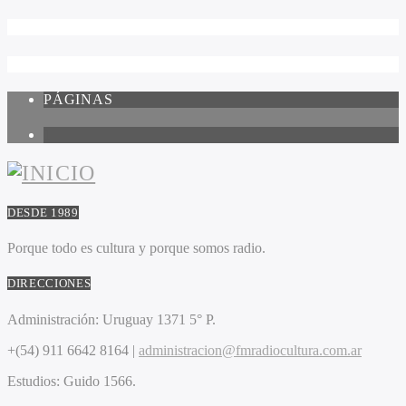
PÁGINAS
1
DESDE 1989
Porque todo es cultura y porque somos radio.
DIRECCIONES
Administración:
Uruguay 1371 5° P.
+(54) 911 6642 8164 |
administracion@fmradiocultura.com.ar
Estudios:
Guido 1566.