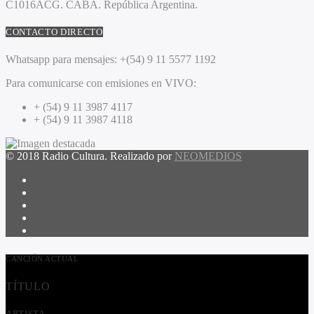
C1016ACG
. CABA.
República Argentina.
CONTACTO DIRECTO
Whatsapp para mensajes:
+(54) 9 11 5577 1192
Para comunicarse con emisiones en VIVO:
+ (54) 9 11 3987 4117
+ (54) 9 11 3987 4118
© 2018 Radio Cultura. Realizado por
NEOMEDIOS
CANCIÓN ACTUAL
TÍTULO
ARTISTA