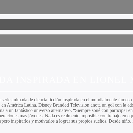
DA INSPIRADA EN LIONEL 
 serie animada de ciencia ficción inspirada en el mundialmente famoso 
en América Latina. Disney Branded Television anota un gol con la adqui
a a un fantástico universo alternativo. “Siempre soñé con participar en
eraciones más jóvenes. Nada es realmente imposible con trabajo en equi
pero inspirarlos y motivarlos a lograr sus propios sueños. Desde niño, 