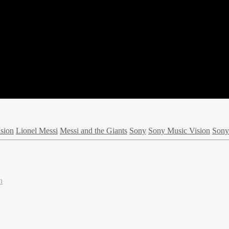
sion
Lionel Messi
Messi and the Giants
Sony
Sony Music Vision
Sony 
n