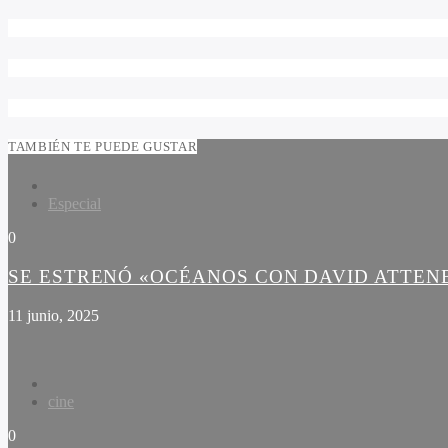
TAMBIÉN TE PUEDE GUSTAR
Especial
0
SE ESTRENÓ «OCÉANOS CON DAVID ATTE
11 junio, 2025
cine
0