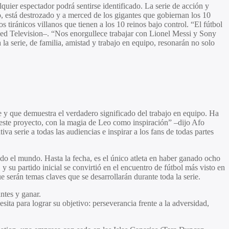
lquier espectador podrá sentirse identificado. La serie de acción y
 está destrozado y a merced de los gigantes que gobiernan los 10
 tiránicos villanos que tienen a los 10 reinos bajo control. “El fútbol
ed Television–. “Nos enorgullece trabajar con Lionel Messi y Sony
la serie, de familia, amistad y trabajo en equipo, resonarán no solo
e y que demuestra el verdadero significado del trabajo en equipo. Ha
 este proyecto, con la magia de Leo como inspiración” –dijo
Afo
serie a todas las audiencias e inspirar a los fans de todas partes
do el mundo. Hasta la fecha, es el único atleta en haber ganado ocho
su partido inicial se convirtió en el encuentro de fútbol más visto en
e serán temas claves que se desarrollarán durante toda la serie.
ntes y ganar.
ita para lograr su objetivo: perseverancia frente a la adversidad,