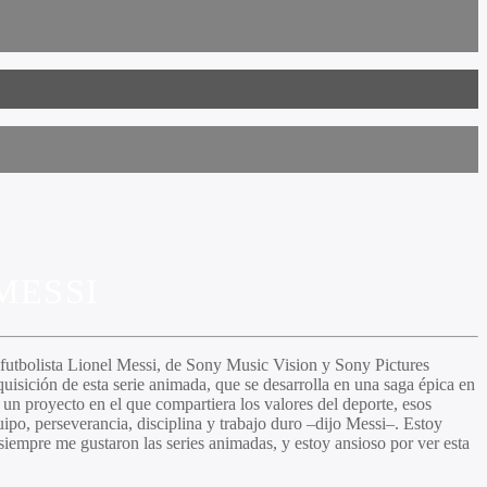
MESSI
futbolista
Lionel Messi,
de Sony Music Vision y Sony Pictures
sición de esta serie animada, que se desarrolla en una saga épica en
 un proyecto en el que compartiera los valores del deporte, esos
po, perseverancia, disciplina y trabajo duro –dijo Messi–. Estoy
siempre me gustaron las series animadas, y estoy ansioso por ver esta