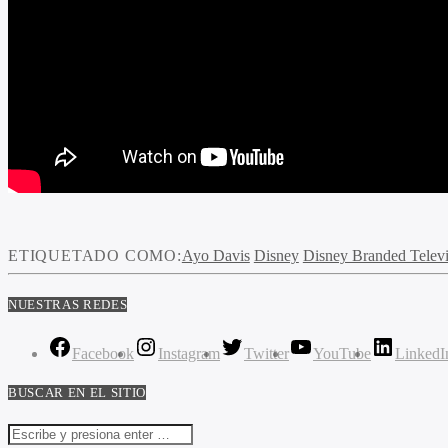
ETIQUETADO COMO:
Ayo Davis
Disney
Disney Branded Televi
NUESTRAS REDES
Facebook
Instagram
Twitter
YouTube
LinkedI
BUSCAR EN EL SITIO