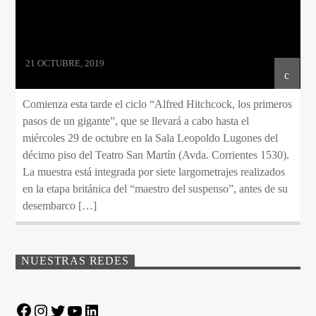
21 OCTUBRE, 2019
Comienza esta tarde el ciclo “Alfred Hitchcock, los primeros
pasos de un gigante”, que se llevará a cabo hasta el
miércoles 29 de octubre en la Sala Leopoldo Lugones del
décimo piso del Teatro San Martín (Avda. Corrientes 1530).
La muestra está integrada por siete largometrajes realizados
en la etapa británica del “maestro del suspenso”, antes de su
desembarco […]
NUESTRAS REDES
Facebook
Instagram
Twitter
YouTube
LinkedIn