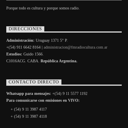
Porque todo es cultura y porque somos radio.
DIRECCIONES
Administración:
Uruguay 1371 5° P.
+(54) 911 6642 8164 |
administracion@fmradiocultura.com.ar
Estudios:
Guido 1566.
C1016ACG
. CABA.
República Argentina.
CONTACTO DIRECTO
Whatsapp para mensajes:
+(54) 9 11 5577 1192
Para comunicarse con emisiones en VIVO:
+ (54) 9 11 3987 4117
+ (54) 9 11 3987 4118