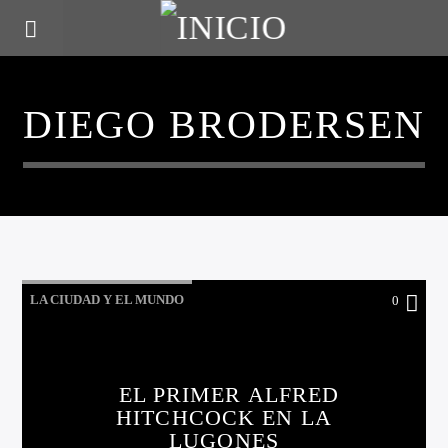
DIEGO BRODERSEN
LA CIUDAD Y EL MUNDO
0
LO QUE TENES QUE SABER HOY
EL PRIMER ALFRED
HITCHCOCK EN LA
LUGONES