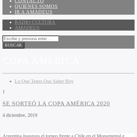
CONTACTO
QUIENES SOMOS
IR A AMADEUS
RADIO CULTURA
AMADEUS
COPA AMÉRICA
Lo Que Tenes Que Saber Hoy
1
SE SORTEÓ LA COPA AMÉRICA 2020
4 diciembre, 2019
Argentina inaugura el torneo frente a Chile en el Monumental e