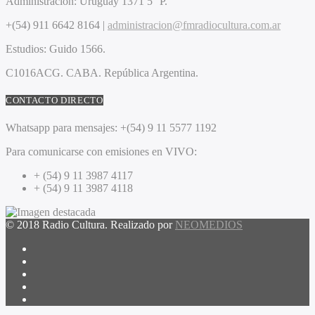
Administración:
Uruguay 1371 5° P.
+(54) 911 6642 8164 |
administracion@fmradiocultura.com.ar
Estudios:
Guido 1566.
C1016ACG
. CABA.
República Argentina.
CONTACTO DIRECTO
Whatsapp para mensajes:
+(54) 9 11 5577 1192
Para comunicarse con emisiones en VIVO:
+ (54) 9 11 3987 4117
+ (54) 9 11 3987 4118
© 2018 Radio Cultura. Realizado por
NEOMEDIOS