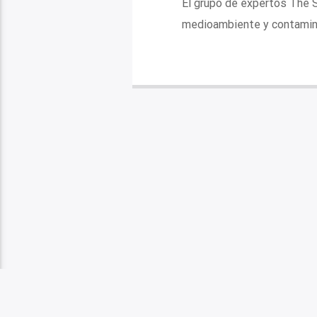
El grupo de expertos The Sh
medioambiente y contamina