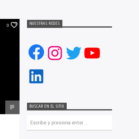
NUESTRAS REDES
0
Facebook
Instagram
Twitter
YouTub
LinkedIn
BUSCAR EN EL SITIO