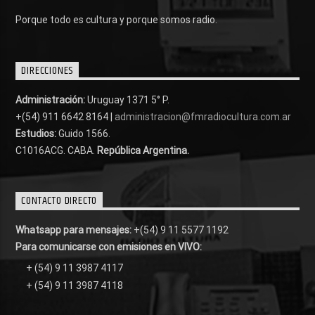
Porque todo es cultura y porque somos radio.
DIRECCIONES
Administración:
Uruguay 1371 5° P.
+(54) 911 6642 8164 |
administracion@fmradiocultura.com.ar
Estudios:
Guido 1566.
C1016ACG
. CABA.
República Argentina.
CONTACTO DIRECTO
Whatsapp para mensajes:
+(54) 9 11 5577 1192
Para comunicarse con emisiones en VIVO:
+ (54) 9 11 3987 4117
+ (54) 9 11 3987 4118