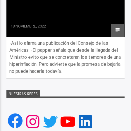
18 NOVIEMBRE, 2022
-Así lo afirma una publicación del Consejo de las
Américas. -El papper señala que desde la llegada del
Ministro evito que se concretaran los temores de una
hiperinflación. Pero advierte que la promesa de bajarla
no puede hacerla todavía.
NUESTRAS REDES
Facebook
Instagram
Twitter
YouTube
LinkedIn