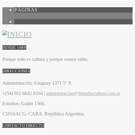
PÁGINAS
1
DESDE 1989
Porque todo es cultura y porque somos radio.
DIRECCIONES
Administración:
Uruguay 1371 5° P.
+(54) 911 6642 8164 |
administracion@fmradiocultura.com.ar
Estudios:
Guido 1566.
C1016ACG
. CABA.
República Argentina.
CONTACTO DIRECTO