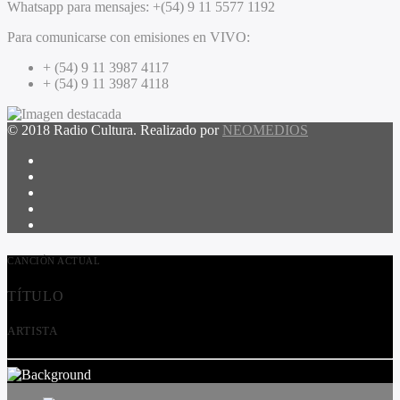
Whatsapp para mensajes:
+(54) 9 11 5577 1192
Para comunicarse con emisiones en VIVO:
+ (54) 9 11 3987 4117
+ (54) 9 11 3987 4118
© 2018 Radio Cultura. Realizado por
NEOMEDIOS
CANCIÓN ACTUAL
TÍTULO
ARTISTA