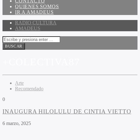
CONTACTO
QUIENES SOMOS
IR A AMADEUS
RADIO CULTURA
AMADEUS
+COLECTIVA87
Arte
Recomendado
0
INAUGURA HILOLULU DE CINTIA VIETTO
6 marzo, 2025