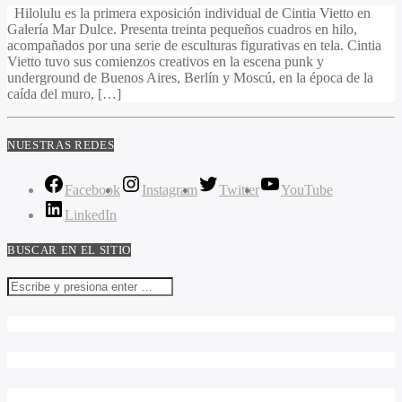
Hilolulu es la primera exposición individual de Cintia Vietto en
Galería Mar Dulce. Presenta treinta pequeños cuadros en hilo,
acompañados por una serie de esculturas figurativas en tela. Cintia
Vietto tuvo sus comienzos creativos en la escena punk y
underground de Buenos Aires, Berlín y Moscú, en la época de la
caída del muro, […]
NUESTRAS REDES
Facebook
Instagram
Twitter
YouTube
LinkedIn
BUSCAR EN EL SITIO