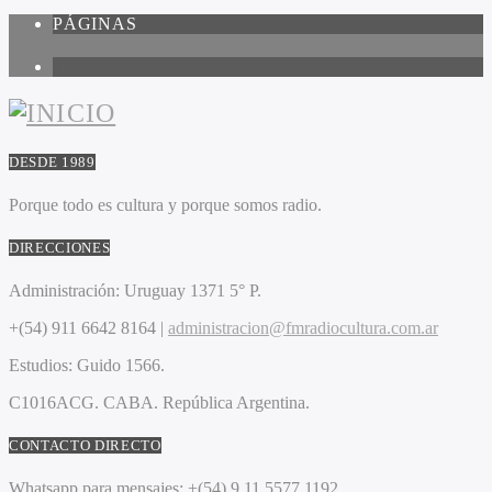
PÁGINAS
1
DESDE 1989
Porque todo es cultura y porque somos radio.
DIRECCIONES
Administración:
Uruguay 1371 5° P.
+(54) 911 6642 8164 |
administracion@fmradiocultura.com.ar
Estudios:
Guido 1566.
C1016ACG
. CABA.
República Argentina.
CONTACTO DIRECTO
Whatsapp para mensajes:
+(54) 9 11 5577 1192