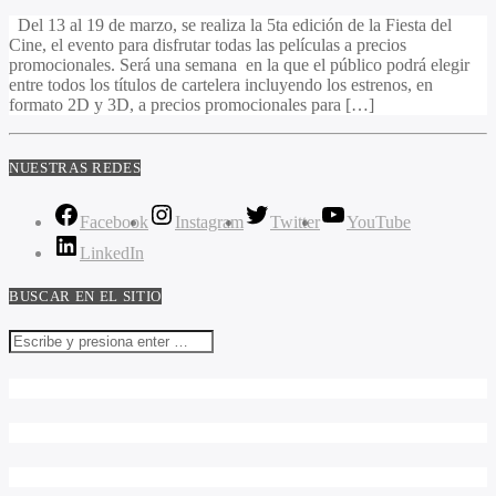
Del 13 al 19 de marzo, se realiza la 5ta edición de la Fiesta del
Cine, el evento para disfrutar todas las películas a precios
promocionales. Será una semana en la que el público podrá elegir
entre todos los títulos de cartelera incluyendo los estrenos, en
formato 2D y 3D, a precios promocionales para […]
NUESTRAS REDES
Facebook
Instagram
Twitter
YouTube
LinkedIn
BUSCAR EN EL SITIO