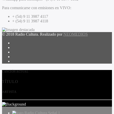
Para comunicarse con emisiones en VIVO:
+ (54) 9 11 3987 4117
+ (54) 9 11 3987 4118
© 2018 Radio Cultura. Realizado por
NEOMEDIOS
CANCIÓN ACTUAL
TÍTULO
ARTISTA
Radio Cultura Señal 1