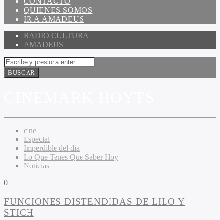
CONTACTO
QUIENES SOMOS
IR A AMADEUS
RADIO CULTURA
AMADEUS
CINEMARK HOYTS
cine
Especial
Imperdible del dia
Lo Que Tenes Que Saber Hoy
Noticias
0
FUNCIONES DISTENDIDAS DE LILO Y
STICH