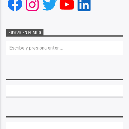
Facebook
Instagram
Twitter
YouTube
LinkedIn
BUSCAR EN EL SITIO