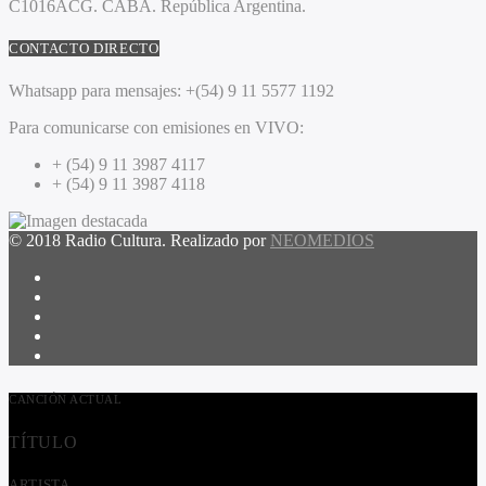
C1016ACG
. CABA.
República Argentina.
CONTACTO DIRECTO
Whatsapp para mensajes:
+(54) 9 11 5577 1192
Para comunicarse con emisiones en VIVO:
+ (54) 9 11 3987 4117
+ (54) 9 11 3987 4118
© 2018 Radio Cultura. Realizado por
NEOMEDIOS
CANCIÓN ACTUAL
TÍTULO
ARTISTA