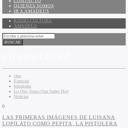
CONTACTO
QUIENES SOMOS
IR A AMADEUS
RADIO CULTURA
AMADEUS
CHARO LÓPEZ
cine
Especial
fotografia
Lo Que Tenes Que Saber Hoy
Noticias
0
LAS PRIMERAS IMÁGENES DE LUISANA
LOPILATO COMO PEPITA, LA PISTOLERA