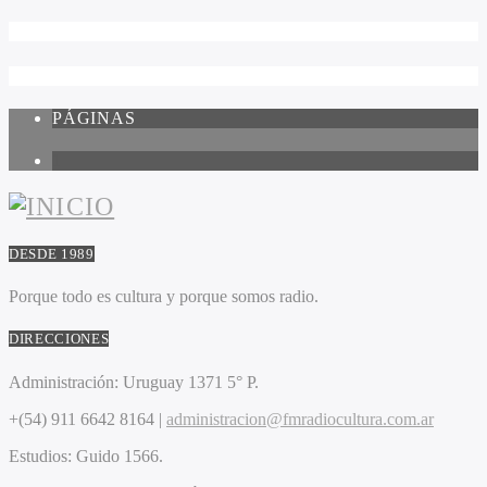
PÁGINAS
1
DESDE 1989
Porque todo es cultura y porque somos radio.
DIRECCIONES
Administración:
Uruguay 1371 5° P.
+(54) 911 6642 8164 |
administracion@fmradiocultura.com.ar
Estudios:
Guido 1566.