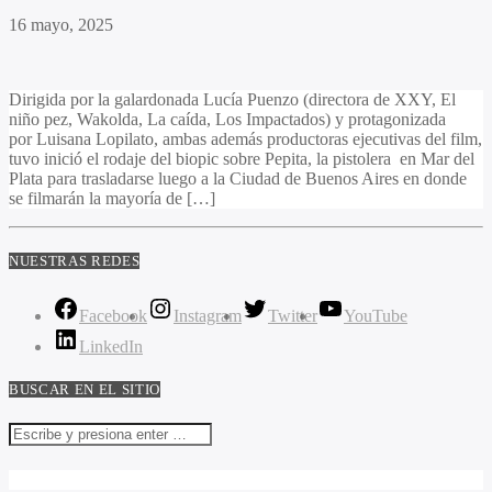
16 mayo, 2025
Dirigida por la galardonada Lucía Puenzo (directora de XXY, El
niño pez, Wakolda, La caída, Los Impactados) y protagonizada
por Luisana Lopilato, ambas además productoras ejecutivas del film,
tuvo inició el rodaje del biopic sobre Pepita, la pistolera en Mar del
Plata para trasladarse luego a la Ciudad de Buenos Aires en donde
se filmarán la mayoría de […]
NUESTRAS REDES
Facebook
Instagram
Twitter
YouTube
LinkedIn
BUSCAR EN EL SITIO