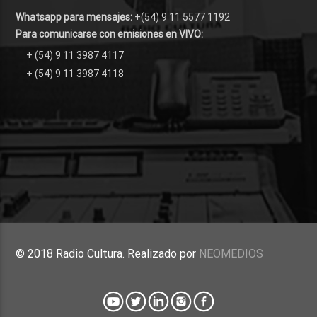
Whatsapp para mensajes:
+(54) 9 11 5577 1192
Para comunicarse con emisiones en VIVO:
+ (54) 9 11 3987 4117
+ (54) 9 11 3987 4118
© 2018 Radio Cultura. Realizado por
NEOMEDIOS