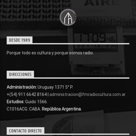
DESDE 1989
Porque todo es cultura y porque somos radio.
DIRECCIONES
Administración:
Uruguay 1371 5° P.
+(54) 911 6642 8164 |
administracion@fmradiocultura.com.ar
Estudios:
Guido 1566.
C1016ACG
. CABA.
República Argentina.
CONTACTO DIRECTO