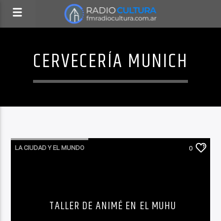
CERVECERÍA MUNICH
LA CIUDAD Y EL MUNDO
0
LO QUE TENES QUE SABER HOY
TALLER DE ANIMÉ EN EL MUHU