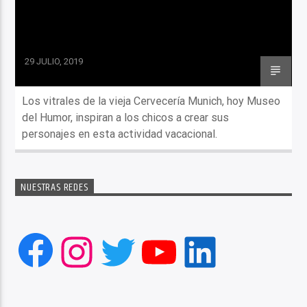
29 JULIO, 2019
Los vitrales de la vieja Cervecería Munich, hoy Museo
del Humor, inspiran a los chicos a crear sus
personajes en esta actividad vacacional.
NUESTRAS REDES
Facebook
Instagram
Twitter
YouTube
LinkedIn