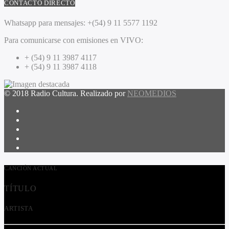
CONTACTO DIRECTO
Whatsapp para mensajes:
+(54) 9 11 5577 1192
Para comunicarse con emisiones en VIVO:
+ (54) 9 11 3987 4117
+ (54) 9 11 3987 4118
© 2018 Radio Cultura. Realizado por
NEOMEDIOS
CANCIÓN ACTUAL
TÍTULO
ARTISTA