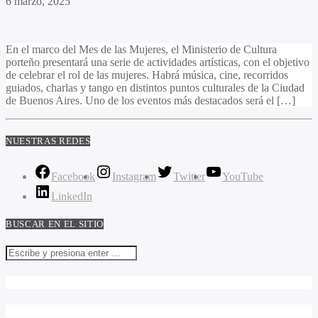
6 marzo, 2025
En el marco del Mes de las Mujeres, el Ministerio de Cultura
porteño presentará una serie de actividades artísticas, con el objetivo
de celebrar el rol de las mujeres. Habrá música, cine, recorridos
guiados, charlas y tango en distintos puntos culturales de la Ciudad
de Buenos Aires. Uno de los eventos más destacados será el […]
NUESTRAS REDES
Facebook
Instagram
Twitter
YouTube
LinkedIn
BUSCAR EN EL SITIO