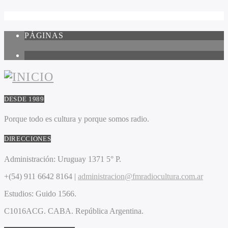
PÁGINAS
1
DESDE 1989
Porque todo es cultura y porque somos radio.
DIRECCIONES
Administración:
Uruguay 1371 5° P.
+(54) 911 6642 8164 |
administracion@fmradiocultura.com.ar
Estudios:
Guido 1566.
C1016ACG
. CABA.
República Argentina.