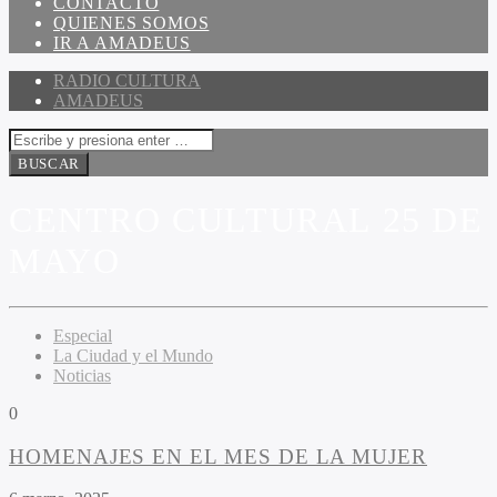
CONTACTO
QUIENES SOMOS
IR A AMADEUS
RADIO CULTURA
AMADEUS
CENTRO CULTURAL 25 DE
MAYO
Especial
La Ciudad y el Mundo
Noticias
0
HOMENAJES EN EL MES DE LA MUJER