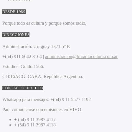
DESDE 1989
Porque todo es cultura y porque somos radio.
DIRECCIONES
Administración:
Uruguay 1371 5° P.
+(54) 911 6642 8164 |
administracion@fmradiocultura.com.ar
Estudios:
Guido 1566.
C1016ACG
. CABA.
República Argentina.
CONTACTO DIRECTO
Whatsapp para mensajes:
+(54) 9 11 5577 1192
Para comunicarse con emisiones en VIVO:
+ (54) 9 11 3987 4117
+ (54) 9 11 3987 4118