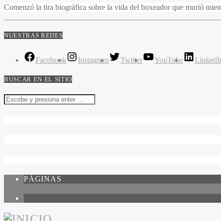
Comenzó la tira biográfica sobre la vida del boxeador que murió mien
NUESTRAS REDES
Facebook
Instagram
Twitter
YouTube
LinkedI
BUSCAR EN EL SITIO
PÁGINAS
1