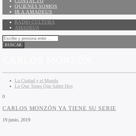
CONTACTO
QUIENES SOMOS
IR A AMADEUS
RADIO CULTURA
AMADEUS
CARLOS MONZÓN
La Ciudad y el Mundo
Lo Que Tenes Que Saber Hoy
0
CARLOS MONZÓN YA TIENE SU SERIE
19 junio, 2019