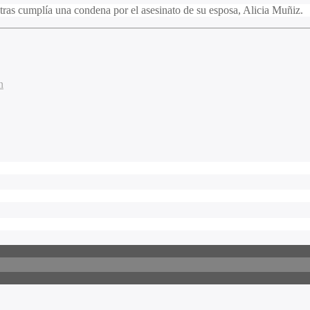
tras cumplía una condena por el asesinato de su esposa, Alicia Muñiz.
n