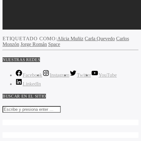
ETIQUETADO COMO:
Alicia Muñiz
Carla Quevedo
Carlos
Monzón
Jorge Román
Space
NUESTRAS REDES
Facebook
Instagram
Twitter
YouTube
LinkedIn
BUSCAR EN EL SITIO