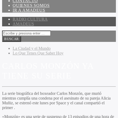
CONTACTO
QUIENES SOMOS
IR A AMADEUS
RADIO CULTURA
AMADEUS
La Ciudad y el Mundo
Lo Que Tenes Que Saber Hoy
CARLOS MONZÓN YA
TIENE SU SERIE
La serie biográfica del boxeador Carlos Monzón, que murió
mientras cumplía una condena por el asesinato de su pareja Alicia
Muñiz, se estrenó este lunes por Space y el canal compartió el
primer .
«Monzón» es una serie de suspenso de 13 episodios de una hora de