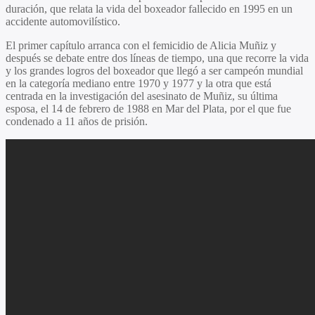
duración, que relata la vida del boxeador fallecido en 1995 en un
accidente automovilístico.
El primer capítulo arranca con el femicidio de Alicia Muñiz y
después se debate entre dos líneas de tiempo, una que recorre la vida
y los grandes logros del boxeador que llegó a ser campeón mundial
en la categoría mediano entre 1970 y 1977 y la otra que está
centrada en la investigación del asesinato de Muñiz, su última
esposa, el 14 de febrero de 1988 en Mar del Plata, por el que fue
condenado a 11 años de prisión.