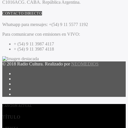
C1016ACG
. CABA.
República Argentina.
CONTACTO DIRECTO
Whatsapp para mensajes:
+(54) 9 11 5577 1192
Para comunicarse con emisiones en VIVO:
+ (54) 9 11 3987 4117
+ (54) 9 11 3987 4118
© 2018 Radio Cultura. Realizado por
NEOMEDIOS
CANCIÓN ACTUAL
TÍTULO