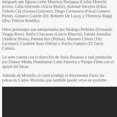
integrado por figuras como Mauricio Paniagua (Carlos Monzón
joven), Carla Quevedo (Alicia Muñiz), Soledad Silveyra (Elba),
Celeste Cid (Susana Gimenez), Diego Cremonesi (Fiscal Gustavo
Parisi), Gustavo Garzón (Dr. Roberto De Luca), y Florencia Raggi
(Dra. Patricia Rosello).
Otros personajes son interpretados por Rodrigo Pedreira (Fernando
Vargas Rissi), Belén Chavanne (Leticia Bianchi), Fabián Arenillas
(Amílcar Brusa), Paloma Ker (Pelusa), Mariano Chiesa (Tito
Lectoure), Cumelén Sanz (Silvia) y Nacho Gadano (El Turco
Cairus).
La serie cuenta con la dirección de Jesús Braseras y está producida
por Disney Media Distribution Latin America y Pampa Films con el
apoyo del Incaa.
Además de Monzón, el canal produjo el documental Furia: las
peleas de Carlos Monzón, que también puede verse en youtube.