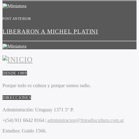
POST ANTERIOR
LIBERARON A MICHEL PLATINI
DESDE 1989
Porque todo es cultura y porque somos radio.
DIRECCIONES
Administración:
Uruguay 1371 5° P.
+(54) 911 6642 8164 |
administracion@fmradiocultura.com.ar
Estudios:
Guido 1566.