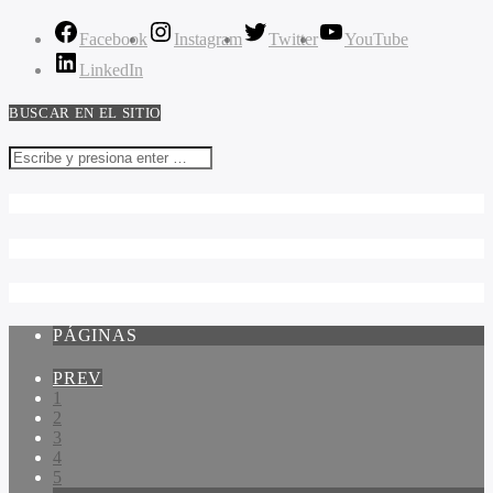
Facebook
Instagram
Twitter
YouTube
LinkedIn
BUSCAR EN EL SITIO
PÁGINAS
PREV
1
2
3
4
5