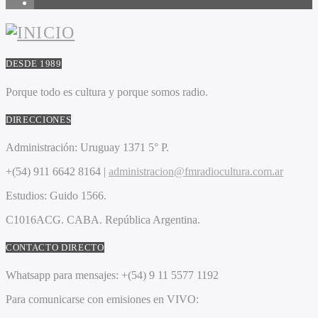
6
DESDE 1989
Porque todo es cultura y porque somos radio.
DIRECCIONES
Administración:
Uruguay 1371 5° P.
+(54) 911 6642 8164 |
administracion@fmradiocultura.com.ar
Estudios:
Guido 1566.
C1016ACG
. CABA.
República Argentina.
CONTACTO DIRECTO
Whatsapp para mensajes:
+(54) 9 11 5577 1192
Para comunicarse con emisiones en VIVO: