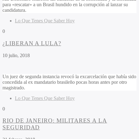
para «rescatar» a un Brasil hundido en la corrupción al lanzar su
candidatura.
Lo Que Tenes Que Saber Hoy
0
¿LIBERAN A LULA?
10 julio, 2018
Un juez de segunda instancia revocó la excarcelación que había sido
concedida al ex mandatario brasileño pocas horas antes por otro
magistrado.
Lo Que Tenes Que Saber Hoy
0
RIO DE JANEIRO: MILITARES A LA
SEGURIDAD