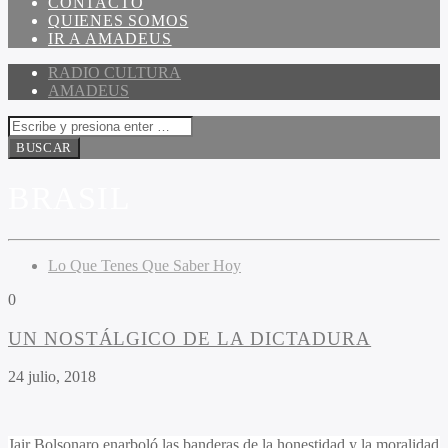
CONTACTO
QUIENES SOMOS
IR A AMADEUS
RADIO CULTURA
AMADEUS
BRASIL
Lo Que Tenes Que Saber Hoy
0
UN NOSTÁLGICO DE LA DICTADURA
24 julio, 2018
Jair Bolsonaro enarboló las banderas de la honestidad y la moralidad