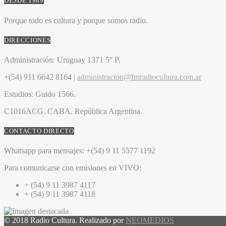
DESDE 1989
Porque todo es cultura y porque somos radio.
DIRECCIONES
Administración:
Uruguay 1371 5° P.
+(54) 911 6642 8164 |
administracion@fmradiocultura.com.ar
Estudios:
Guido 1566.
C1016ACG
. CABA.
República Argentina.
CONTACTO DIRECTO
Whatsapp para mensajes:
+(54) 9 11 5577 1192
Para comunicarse con emisiones en VIVO:
+ (54) 9 11 3987 4117
+ (54) 9 11 3987 4118
© 2018 Radio Cultura. Realizado por
NEOMEDIOS