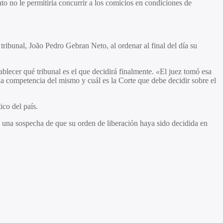
o no le permitiría concurrir a los comicios en condiciones de
 tribunal, João Pedro Gebran Neto, al ordenar al final del día su
ablecer qué tribunal es el que decidirá finalmente.
«
El juez tomó esa
la competencia del mismo y cuál es la Corte que debe decidir sobre el
ico del país.
y una sospecha de que su orden de liberación haya sido decidida en