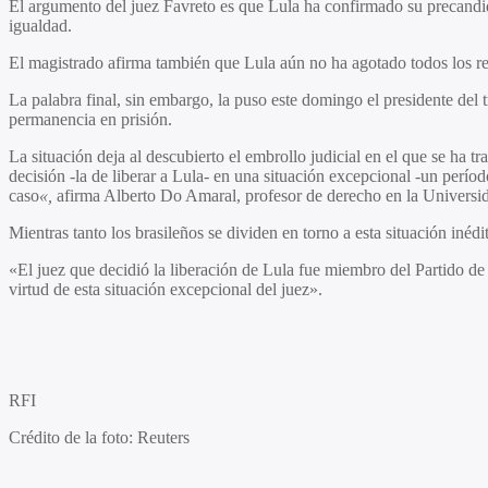
El argumento del juez Favreto es que Lula ha confirmado su precandida
igualdad.
El magistrado afirma también que Lula aún no ha agotado todos los rec
La palabra final, sin embargo, la puso este domingo el presidente del t
permanencia en prisión.
La situación deja al descubierto el embrollo judicial en el que se ha t
decisión -la de liberar a Lula- en una situación excepcional -un perí
caso
«,
afirma Alberto Do Amaral, profesor de derecho en la Universid
Mientras tanto los brasileños se dividen en torno a esta situación inéd
«El juez que decidió la liberación de Lula fue miembro del Partido d
virtud de esta situación excepcional del juez».
RFI
Crédito de la foto: Reuters