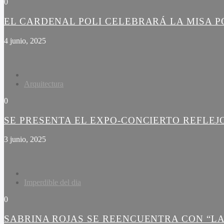
0
EL CARDENAL POLI CELEBRARÁ LA MISA PO
4 junio, 2025
Arquitectura
0
SE PRESENTA EL EXPO-CONCIERTO REFLEJ
3 junio, 2025
Imperdible del dia
0
SABRINA ROJAS SE REENCUENTRA CON “LA