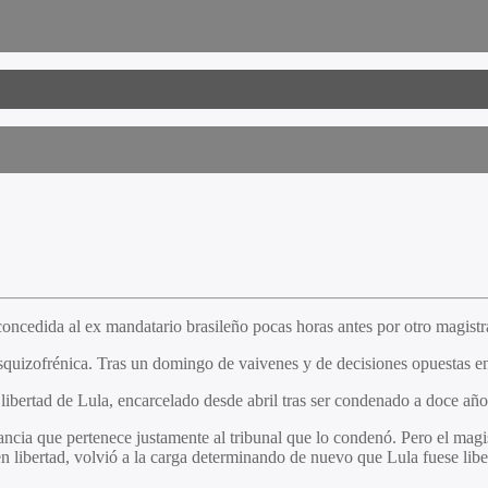
concedida al ex mandatario brasileño pocas horas antes por otro magistr
 esquizofrénica. Tras un domingo de vaivenes y de decisiones opuestas e
libertad de Lula, encarcelado desde abril tras ser condenado a doce año
ancia que pertenece justamente al tribunal que lo condenó. Pero el magi
n libertad, volvió a la carga determinando de nuevo que Lula fuese libe