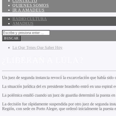
CONTACTO
QUIENES SOMOS
IR A AMADEUS
RADIO CULTURA
AMADEUS
Lo Que Tenes Que Saber Hoy
¿LIBERAN A LULA?
Un juez de segunda instancia revocó la excarcelación que había sido 
La situación jurídica del ex presidente brasileño entró en una espiral
La polémica estalló cuando un juez de guardia determinó la puesta en 
La decisión fue rápidamente suspendida por otro juez de segunda inst
Región, con sede en Porto Alegre, que ordenó inicialmente la puesta e