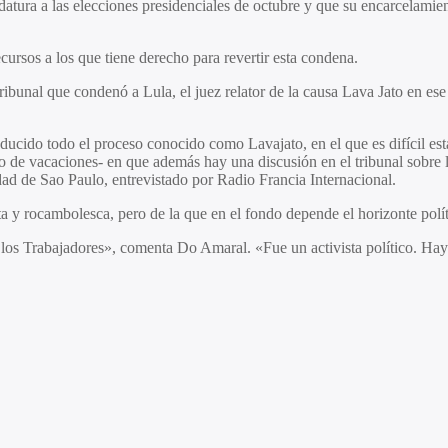
tura a las elecciones presidenciales de octubre y que su encarcelamient
ursos a los que tiene derecho para revertir esta condena.
ribunal que condenó a Lula, el juez relator de la causa Lava Jato en ese
raducido todo el proceso conocido como Lavajato, en el que es difícil est
odo de vacaciones- en que además hay una discusión en el tribunal sobre 
ad de Sao Paulo, entrevistado por Radio Francia Internacional.
ita y rocambolesca, pero de la que en el fondo depende el horizonte polít
e los Trabajadores», comenta Do Amaral. «Fue un activista político. Ha