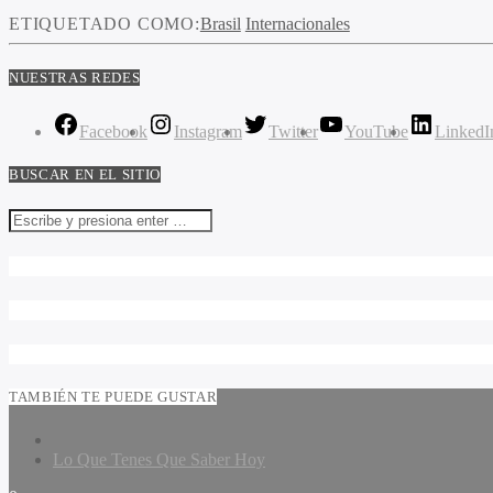
ETIQUETADO COMO:
Brasil
Internacionales
NUESTRAS REDES
Facebook
Instagram
Twitter
YouTube
LinkedI
BUSCAR EN EL SITIO
TAMBIÉN TE PUEDE GUSTAR
Lo Que Tenes Que Saber Hoy