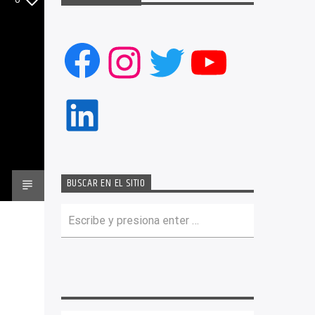
Facebook
Instagram
Twitter
YouTub
LinkedIn
BUSCAR EN EL SITIO