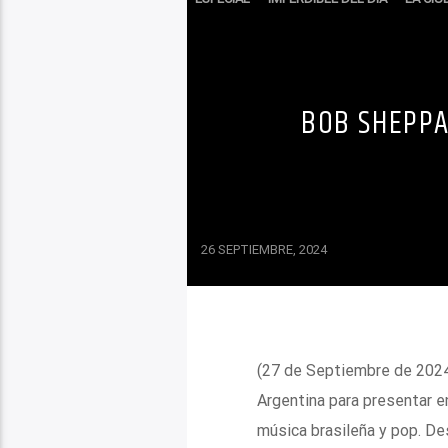
PARA AGENDAR
BOB SHEPPA
26 SEPTIEMBRE, 2024
(27 de Septiembre de 2024,
Argentina para presentar e
música brasileña y pop. De