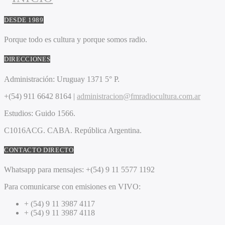
DESDE 1989
Porque todo es cultura y porque somos radio.
DIRECCIONES
Administración:
Uruguay 1371 5° P.
+(54) 911 6642 8164 |
administracion@fmradiocultura.com.ar
Estudios:
Guido 1566.
C1016ACG
. CABA.
República Argentina.
CONTACTO DIRECTO
Whatsapp para mensajes:
+(54) 9 11 5577 1192
Para comunicarse con emisiones en VIVO:
+ (54) 9 11 3987 4117
+ (54) 9 11 3987 4118