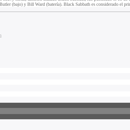
tler (bajo) y Bill Ward (batería). Black Sabbath es considerado el pr
n