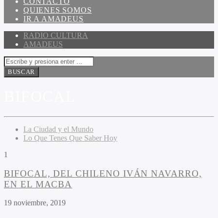
CONTACTO
QUIENES SOMOS
IR A AMADEUS
RADIO CULTURA
AMADEUS
BIFOCAL
La Ciudad y el Mundo
Lo Que Tenes Que Saber Hoy
1
BIFOCAL, DEL CHILENO IVÁN NAVARRO,
EN EL MACBA
19 noviembre, 2019