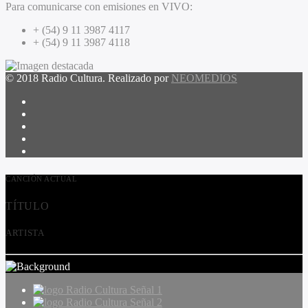
Para comunicarse con emisiones en VIVO:
+ (54) 9 11 3987 4117
+ (54) 9 11 3987 4118
© 2018 Radio Cultura. Realizado por
NEOMEDIOS
CANCIÓN ACTUAL
TÍTULO
ARTISTA
Radio Cultura Señal 1
Radio Cultura Señal 2