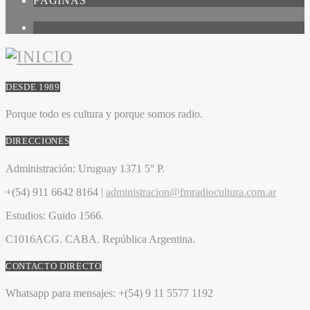
PÁGINAS
1
DESDE 1989
Porque todo es cultura y porque somos radio.
DIRECCIONES
Administración:
Uruguay 1371 5° P.
+(54) 911 6642 8164 |
administracion@fmradiocultura.com.ar
Estudios:
Guido 1566.
C1016ACG
. CABA.
República Argentina.
CONTACTO DIRECTO
Whatsapp para mensajes:
+(54) 9 11 5577 1192