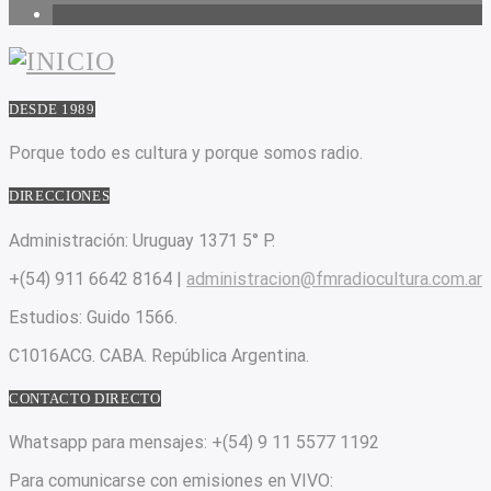
1
DESDE 1989
Porque todo es cultura y porque somos radio.
DIRECCIONES
Administración:
Uruguay 1371 5° P.
+(54) 911 6642 8164 |
administracion@fmradiocultura.com.ar
Estudios:
Guido 1566.
C1016ACG
. CABA.
República Argentina.
CONTACTO DIRECTO
Whatsapp para mensajes:
+(54) 9 11 5577 1192
Para comunicarse con emisiones en VIVO: