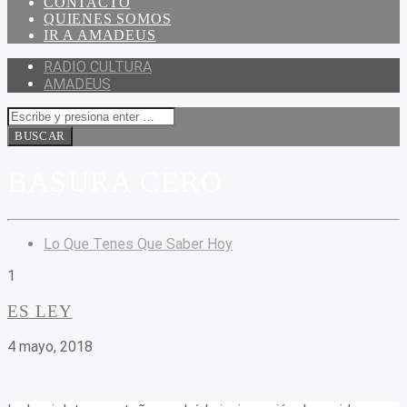
CONTACTO
QUIENES SOMOS
IR A AMADEUS
RADIO CULTURA
AMADEUS
BASURA CERO
Lo Que Tenes Que Saber Hoy
1
ES LEY
4 mayo, 2018