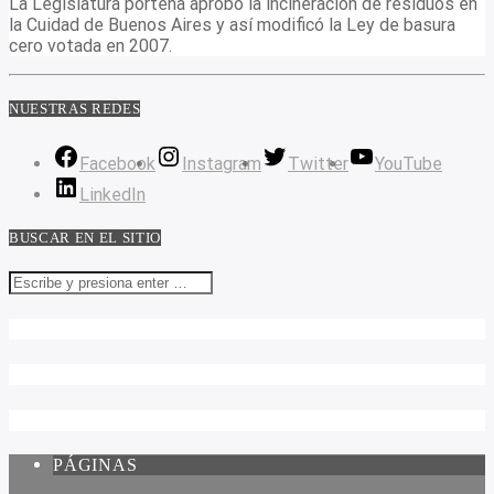
La Legislatura porteña aprobó la incineración de residuos en
la Cuidad de Buenos Aires y así modificó la Ley de basura
cero votada en 2007.
NUESTRAS REDES
Facebook
Instagram
Twitter
YouTube
LinkedIn
BUSCAR EN EL SITIO
PÁGINAS